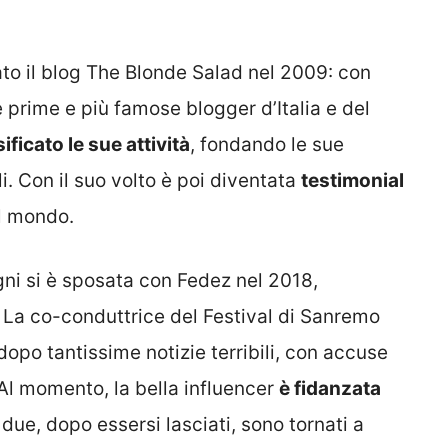
to il blog The Blonde Salad nel 2009: con
 prime e più famose blogger d’Italia e del
ificato le sue attività
, fondando le sue
i. Con il suo volto è poi diventata
testimonial
il mondo.
gni si è sposata con Fedez nel 2018,
La co-conduttrice del Festival di Sanremo
dopo tantissime notizie terribili, con accuse
 Al momento, la bella influencer
è fidanzata
I due, dopo essersi lasciati, sono tornati a