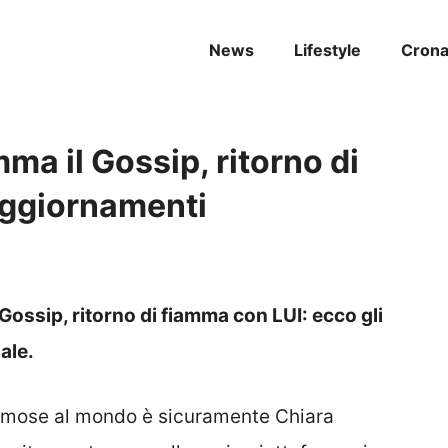
News
Lifestyle
Cron
ma il Gossip, ritorno di
aggiornamenti
 Gossip, ritorno di fiamma con LUI: ecco gli
ale.
famose al mondo è sicuramente Chiara