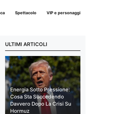
aca
Spettacolo
VIP e personaggi
ULTIMI ARTICOLI
Energia Sotto Pressione:
Cosa Sta Succedendo
Davvero Dopo La Crisi Su
Hormuz