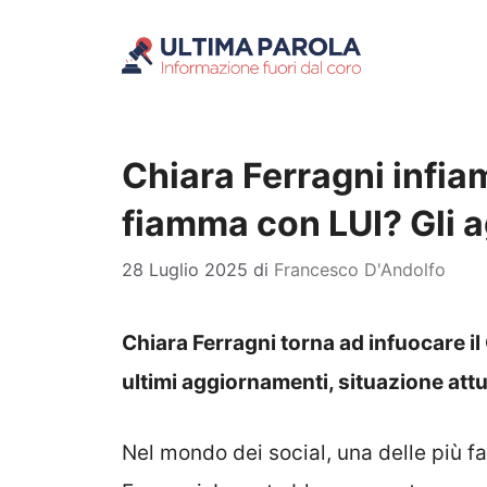
Vai
al
contenuto
Chiara Ferragni infiam
fiamma con LUI? Gli 
28 Luglio 2025
di
Francesco D'Andolfo
Chiara Ferragni torna ad infuocare il
ultimi aggiornamenti, situazione attu
Nel mondo dei social, una delle più 