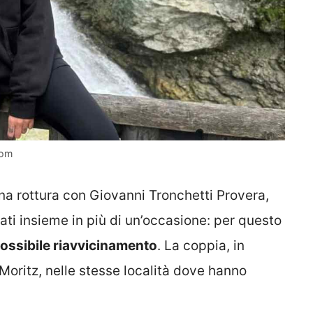
com
una rottura con Giovanni Tronchetti Provera,
tati insieme in più di un’occasione: per questo
possibile riavvicinamento
. La coppia, in
Moritz, nelle stesse località dove hanno