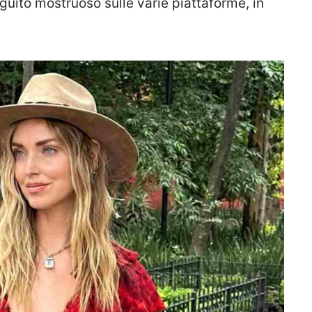
guito mostruoso sulle varie piattaforme, in