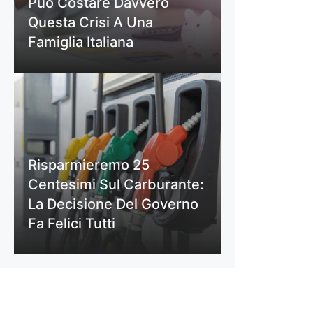
Può Costare Davvero
Questa Crisi A Una
Famiglia Italiana
Risparmieremo 25
Centesimi Sul Carburante:
La Decisione Del Governo
Fa Felici Tutti