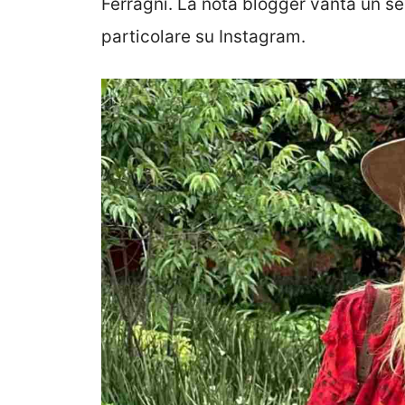
Ferragni. La nota blogger vanta un se
particolare su Instagram.