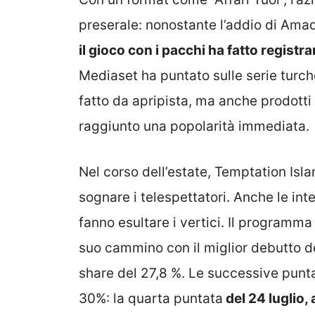
preserale: nonostante l’addio di Ama
il gioco con i pacchi ha fatto regist
Mediaset ha puntato sulle serie turch
fatto da apripista, ma anche prodot
raggiunto una popolarità immediata.
Nel corso dell’estate, Temptation Is
sognare i telespettatori. Anche le int
fanno esultare i vertici. Il programma 
suo cammino con il miglior debutto de
share del 27,8 %. Le successive punta
30%: la quarta puntata
del 24 luglio,