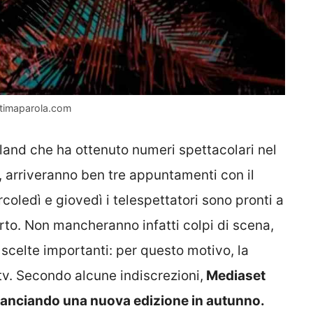
ltimaparola.com
and che ha ottenuto numeri spettacolari nel
a, arriveranno ben tre appuntamenti con il
oledì e giovedì i telespettatori sono pronti a
orto. Non mancheranno infatti colpi di scena,
 scelte importanti: per questo motivo, la
 tv. Secondo alcune indiscrezioni,
Mediaset
 lanciando una nuova edizione in autunno.