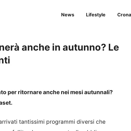
News
Lifestyle
Cron
rnerà anche in autunno? Le
nti
to per ritornare anche nei mesi autunnali?
aset.
 arrivati tantissimi programmi diversi che