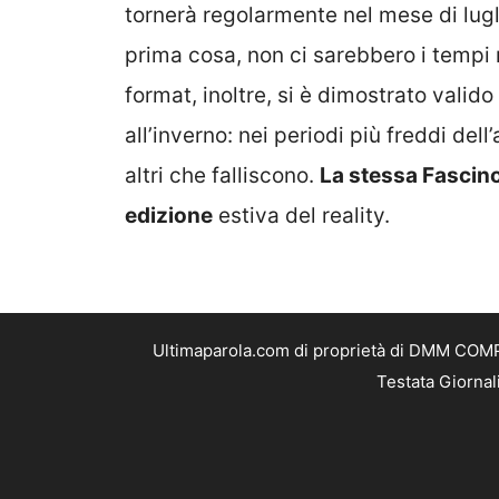
tornerà regolarmente nel mese di lugli
prima cosa, non ci sarebbero i tempi m
format, inoltre, si è dimostrato valid
all’inverno: nei periodi più freddi de
altri che falliscono.
La stessa Fascino
edizione
estiva del reality.
Ultimaparola.com di proprietà di DMM COMPA
Testata Giornal