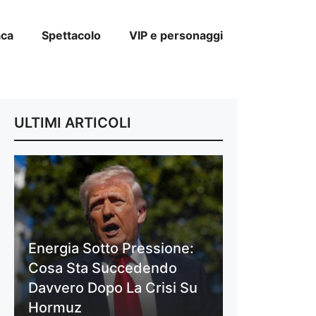
aca
Spettacolo
VIP e personaggi
ULTIMI ARTICOLI
Energia Sotto Pressione:
Cosa Sta Succedendo
Davvero Dopo La Crisi Su
Hormuz