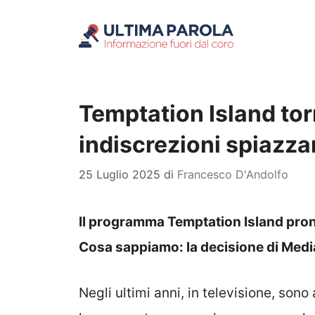
Vai
al
contenuto
Temptation Island to
indiscrezioni spiazza
25 Luglio 2025
di
Francesco D'Andolfo
Il programma Temptation Island pron
Cosa sappiamo: la decisione di Medi
Negli ultimi anni, in televisione, sono