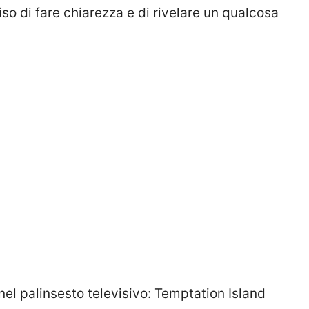
o di fare chiarezza e di rivelare un qualcosa
nel palinsesto televisivo: Temptation Island