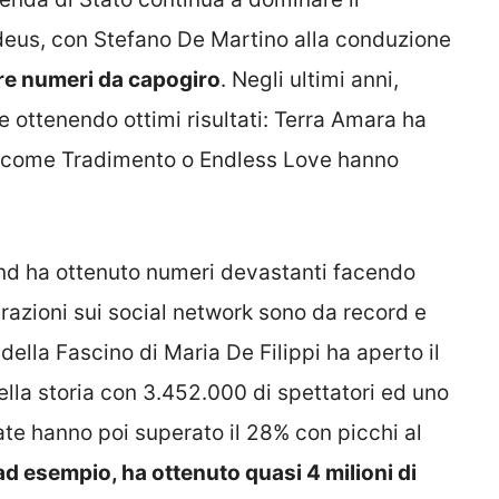
deus, con Stefano De Martino alla conduzione
rare numeri da capogiro
. Negli ultimi anni,
e ottenendo ottimi risultati: Terra Amara ha
ti come Tradimento o Endless Love hanno
land ha ottenuto numeri devastanti facendo
erazioni sui social network sono da record e
della Fascino di Maria De Filippi ha aperto il
lla storia con 3.452.000 di spettatori ed uno
te hanno poi superato il 28% con picchi al
 ad esempio, ha ottenuto quasi 4 milioni di