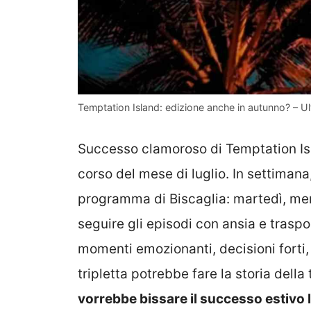
Temptation Island: edizione anche in autunno? – U
Successo clamoroso di Temptation Isl
corso del mese di luglio. In settiman
programma di Biscaglia: martedì, merc
seguire gli episodi con ansia e trasp
momenti emozionanti, decisioni forti,
tripletta potrebbe fare la storia della
vorrebbe bissare il successo estivo