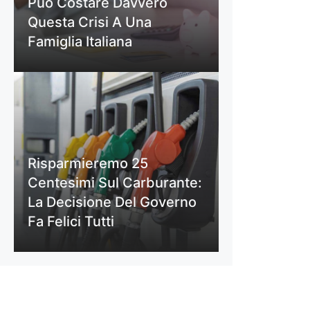
Può Costare Davvero
Questa Crisi A Una
Famiglia Italiana
Risparmieremo 25
Centesimi Sul Carburante:
La Decisione Del Governo
Fa Felici Tutti