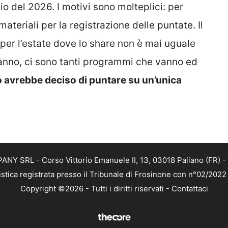
o del 2026. I motivi sono molteplici: per
ateriali per la registrazione delle puntate. Il
o per l’estate dove lo share non è mai uguale
ll’anno, ci sono tanti programmi che vanno ed
 avrebbe deciso di puntare su un’unica
NY SRL - Corso Vittorio Emanuele II, 13, 03018 Paliano (FR) - 
istica registrata presso il Tribunale di Frosinone con n°02/202
Copyright ©2026 - Tutti i diritti riservati -
Contattaci