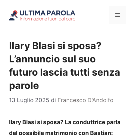
Vai
Menu
al
contenuto
Ilary Blasi si sposa?
L’annuncio sul suo
futuro lascia tutti senza
parole
13 Luglio 2025
di
Francesco D'Andolfo
Ilary Blasi si sposa? La conduttrice parla
del possibile matrimonio con Bastian: