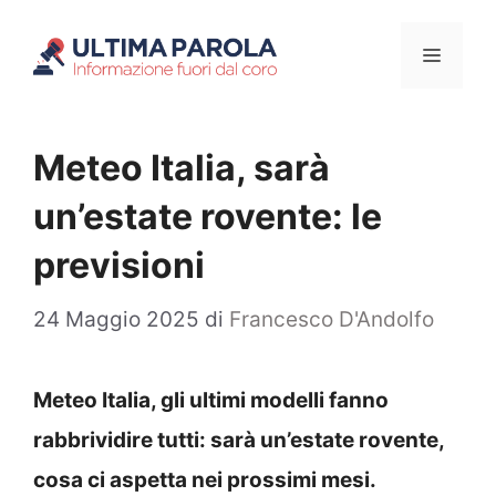
Vai
Menu
al
contenuto
Meteo Italia, sarà
un’estate rovente: le
previsioni
24 Maggio 2025
di
Francesco D'Andolfo
Meteo Italia, gli ultimi modelli fanno
rabbrividire tutti: sarà un’estate rovente,
cosa ci aspetta nei prossimi mesi.