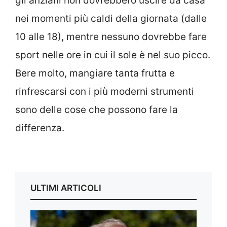
gli anziani non dovrebbero uscire da casa
nei momenti più caldi della giornata (dalle
10 alle 18), mentre nessuno dovrebbe fare
sport nelle ore in cui il sole è nel suo picco.
Bere molto, mangiare tanta frutta e
rinfrescarsi con i più moderni strumenti
sono delle cose che possono fare la
differenza.
ULTIMI ARTICOLI