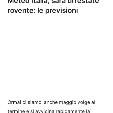
Meteo Italia, sarà un’estate
rovente: le previsioni
Ormai ci siamo: anche maggio volge al
termine e si avvicina rapidamente la