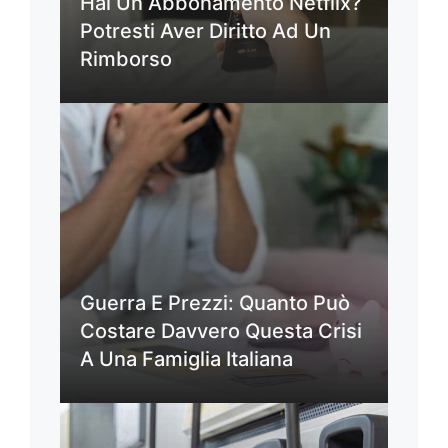
Hai Un Abbonamento Netflix?
Potresti Aver Diritto Ad Un
Rimborso
Guerra E Prezzi: Quanto Può
Costare Davvero Questa Crisi
A Una Famiglia Italiana