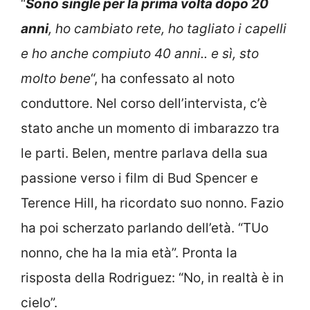
“
Sono single per la prima volta dopo 20
anni
, ho cambiato rete, ho tagliato i capelli
e ho anche compiuto 40 anni.. e sì, sto
molto bene
“, ha confessato al noto
conduttore. Nel corso dell’intervista, c’è
stato anche un momento di imbarazzo tra
le parti. Belen, mentre parlava della sua
passione verso i film di Bud Spencer e
Terence Hill, ha ricordato suo nonno. Fazio
ha poi scherzato parlando dell’età. “TUo
nonno, che ha la mia età”. Pronta la
risposta della Rodriguez: “No, in realtà è in
cielo”.