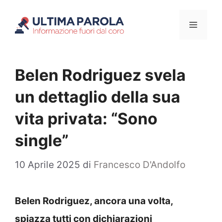
Vai
Menu
al
contenuto
Belen Rodriguez svela
un dettaglio della sua
vita privata: “Sono
single”
10 Aprile 2025
di
Francesco D'Andolfo
Belen Rodriguez, ancora una volta,
spiazza tutti con dichiarazioni