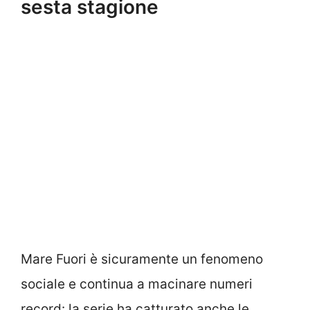
sesta stagione
Mare Fuori è sicuramente un fenomeno
sociale e continua a macinare numeri
record: la serie ha catturato anche le