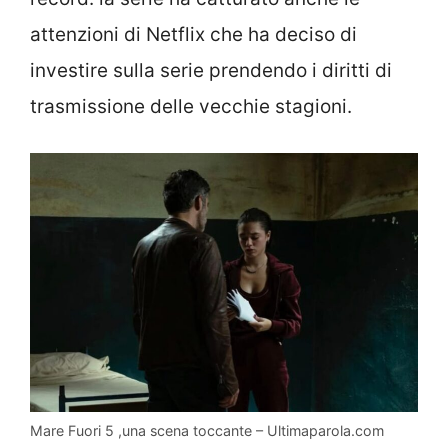
attenzioni di Netflix che ha deciso di
investire sulla serie prendendo i diritti di
trasmissione delle vecchie stagioni.
Mare Fuori 5 ,una scena toccante – Ultimaparola.com