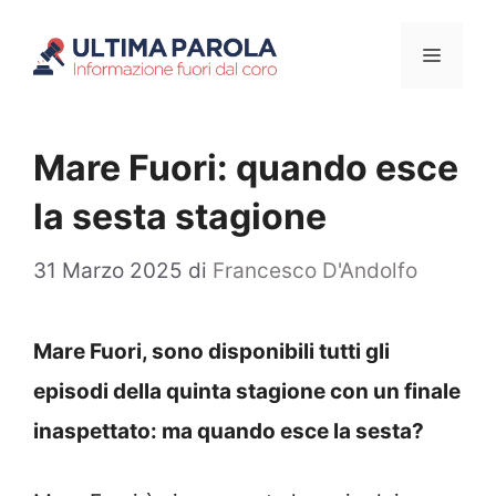
Vai
Menu
al
contenuto
Mare Fuori: quando esce
la sesta stagione
31 Marzo 2025
di
Francesco D'Andolfo
Mare Fuori, sono disponibili tutti gli
episodi della quinta stagione con un finale
inaspettato: ma quando esce la sesta?