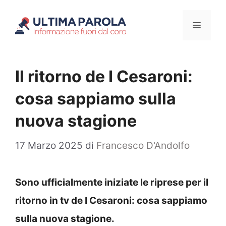
Vai
Menu
al
contenuto
Il ritorno de I Cesaroni:
cosa sappiamo sulla
nuova stagione
17 Marzo 2025
di
Francesco D'Andolfo
Sono ufficialmente iniziate le riprese per il
ritorno in tv de I Cesaroni: cosa sappiamo
sulla nuova stagione.