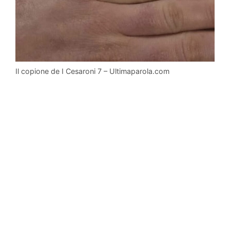
Il copione de I Cesaroni 7 – Ultimaparola.com