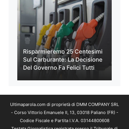
Risparmieremo 25 Centesimi
Sul Carburante: La Decisione
Del Governo Fa Felici Tutti
Ultimaparola.com di proprietà di DMM COMPANY SRL
- Corso Vittorio Emanuele II, 13, 03018 Paliano (FR) -
Codice Fiscale e Partita I.V.A. 03144800608
Testata Giornalistica registrata presso il Tribunale di