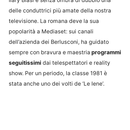
Ilary Blasi è senza ombra di dubbio una
delle conduttrici più amate della nostra
televisione. La romana deve la sua
popolarità a Mediaset: sui canali
dell’azienda dei Berlusconi, ha guidato
sempre con bravura e maestria
programmi
seguitissimi
dai telespettatori e reality
show. Per un periodo, la classe 1981 è
stata anche uno dei volti de ‘Le Iene’.