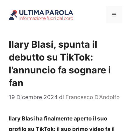
Vai
Menu
al
contenuto
Ilary Blasi, spunta il
debutto su TikTok:
l’annuncio fa sognare i
fan
19 Dicembre 2024
di
Francesco D'Andolfo
Ilary Blasi ha finalmente aperto il suo
profilo su TikTok: il suo primo video fa il