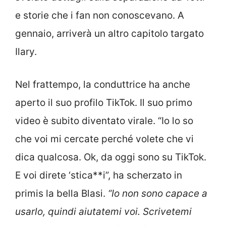
e storie che i fan non conoscevano. A
gennaio, arriverà un altro capitolo targato
Ilary.
Nel frattempo, la conduttrice ha anche
aperto il suo profilo TikTok. Il suo primo
video è subito diventato virale. “Io lo so
che voi mi cercate perché volete che vi
dica qualcosa. Ok, da oggi sono su TikTok.
E voi direte ‘stica**i”, ha scherzato in
primis la bella Blasi.
“Io
non sono capace a
usarlo, quindi aiutatemi voi
. Scrivetemi