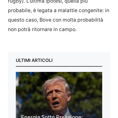
rugby). L’ultima ipotesi, quella più
probabile, è legata a malattie congenite: in
questo caso, Bove con molta probabilità
non potrà ritornare in campo.
ULTIMI ARTICOLI
Energia Sotto Pressione: