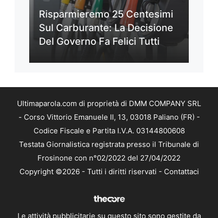
Risparmieremo 25 Centesimi
Sul Carburante: La Decisione
Del Governo Fa Felici Tutti
Ultimaparola.com di proprietà di DMM COMPANY SRL
- Corso Vittorio Emanuele II, 13, 03018 Paliano (FR) -
Codice Fiscale e Partita I.V.A. 03144800608
Testata Giornalistica registrata presso il Tribunale di
Frosinone con n°02/2022 del 27/04/2022
Copyright ©2026 - Tutti i diritti riservati -
Contattaci
Le attività pubblicitarie su questo sito sono gestite da