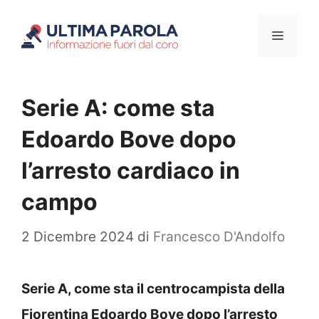
Vai
Menu
al
contenuto
Serie A: come sta
Edoardo Bove dopo
l’arresto cardiaco in
campo
2 Dicembre 2024
di
Francesco D'Andolfo
Serie A, come sta il centrocampista della
Fiorentina Edoardo Bove dopo l’arresto