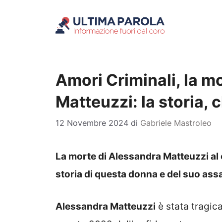
Vai
al
contenuto
Amori Criminali, la m
Matteuzzi: la storia,
12 Novembre 2024
di
Gabriele Mastroleo
La morte di Alessandra Matteuzzi al c
storia di questa donna e del suo as
Alessandra Matteuzzi
è stata tragi