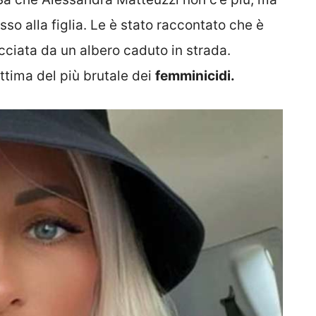
so alla figlia. Le è stato raccontato che è
acciata da un albero caduto in strada.
ttima del più brutale dei
femminicidi.