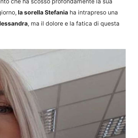
vento che ha scosso profondamente la sua
giorno,
la sorella Stefania
ha intrapreso una
Alessandra
, ma il dolore e la fatica di questa