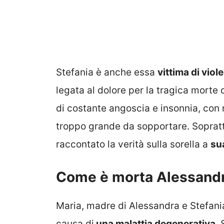
Stefania è anche essa
vittima di viol
legata al dolore per la tragica morte d
di costante angoscia e insonnia, con 
troppo grande da sopportare. Soprattu
raccontato la verità sulla sorella a
su
Come è morta Alessandr
Maria, madre di Alessandra e Stefania,
causa di
una malattia degenerativa
.