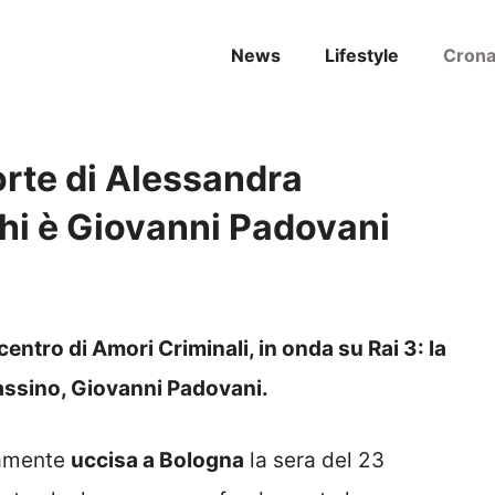
News
Lifestyle
Cron
orte di Alessandra
 chi è Giovanni Padovani
entro di Amori Criminali, in onda su Rai 3: la
sassino, Giovanni Padovani.
camente
uccisa a Bologna
la sera del 23