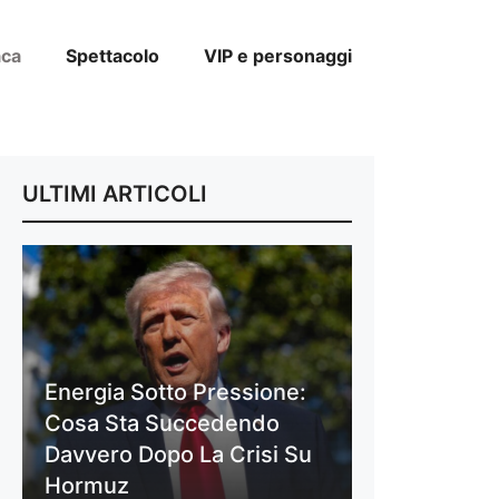
aca
Spettacolo
VIP e personaggi
ULTIMI ARTICOLI
Energia Sotto Pressione:
Cosa Sta Succedendo
Davvero Dopo La Crisi Su
Hormuz