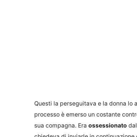
Questi la perseguitava e la donna lo
processo è emerso un costante control
sua compagna. Era
ossessionato
dal
chiedeva di inviarle in continuazione