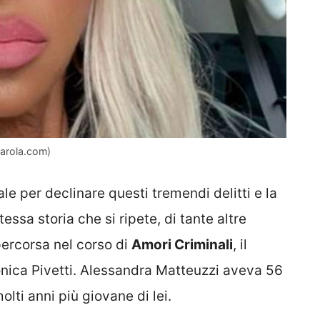
parola.com)
iale per declinare questi tremendi delitti e la
essa storia che si ripete, di tante altre
percorsa nel corso di
Amori Criminali
, il
nica Pivetti. Alessandra Matteuzzi aveva 56
ti anni più giovane di lei.