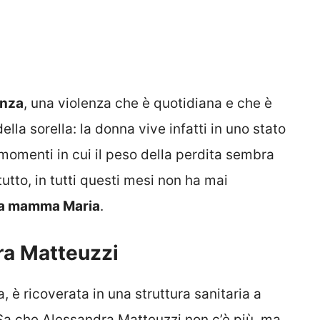
enza
, una violenza che è quotidiana e che è
ella sorella: la donna vive infatti in uno stato
momenti in cui il peso della perdita sembra
tto, in tutti questi mesi non ha mai
a mamma Maria
.
a Matteuzzi
 è ricoverata in una struttura sanitaria a
 Sa che Alessandra Matteuzzi non c’è più, ma