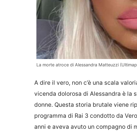
La morte atroce di Alessandra Matteuzzi (Ultima
A dire il vero, non c’è una scala valor
vicenda dolorosa di Alessandra è la st
donne. Questa storia brutale viene ri
programma di Rai 3 condotto da Vero
anni e aveva avuto un compagno di mol