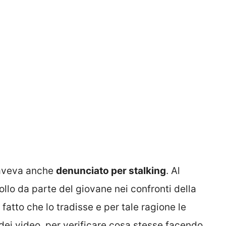
 aveva anche
denunciato per stalking
. Al
lo da parte del giovane nei confronti della
 fatto che lo tradisse e per tale ragione le
 dei video, per verificare cosa stesse facendo,