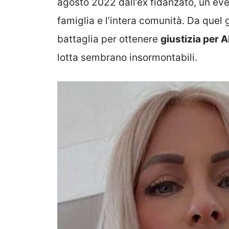
agosto 2022 dall’ex fidanzato, un e
famiglia e l’intera comunità. Da quel 
battaglia per ottenere
giustizia per 
lotta sembrano insormontabili.