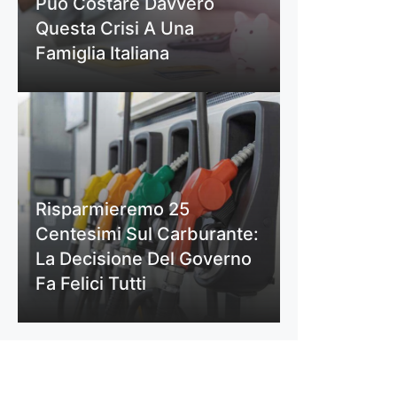
Può Costare Davvero
Questa Crisi A Una
Famiglia Italiana
Risparmieremo 25
Centesimi Sul Carburante:
La Decisione Del Governo
Fa Felici Tutti