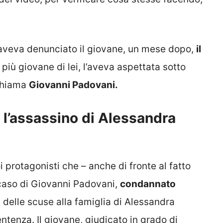
 aveva denunciato il giovane, un mese dopo,
il
 più giovane di lei, l’aveva aspettata sotto
 chiama
Giovanni Padovani.
 l’assassino di Alessandra
 protagonisti che – anche di fronte al fatto
 caso di Giovanni Padovani,
condannato
e delle scuse alla famiglia di Alessandra
entenza. Il giovane, giudicato in grado di