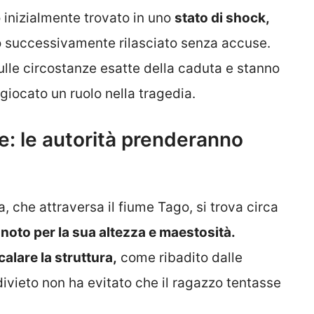
o inizialmente trovato in uno
stato di shock,
to successivamente rilasciato senza accuse.
ulle circostanze esatte della caduta e stanno
iocato un ruolo nella tragedia.
re: le autorità prenderanno
 che attraversa il fiume Tago, si trova circa
 noto per la sua altezza e maestosità.
alare la struttura,
come ribadito dalle
divieto non ha evitato che il ragazzo tentasse