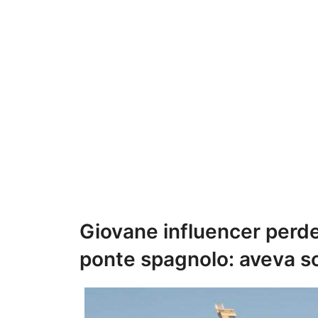
Giovane influencer perde
ponte spagnolo: aveva so