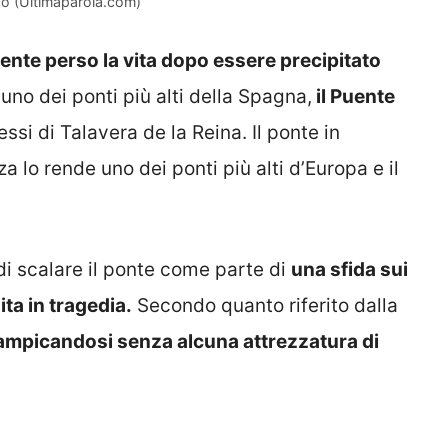
ico (Ultimaparola.com)
ente perso la vita dopo essere precipitato
uno dei ponti più alti della Spagna,
il Puente
ressi di Talavera de la Reina. Il ponte in
a lo rende uno dei ponti più alti d’Europa e il
di scalare il ponte come parte di
una sfida sui
ta in tragedia.
Secondo quanto riferito dalla
rampicandosi senza alcuna attrezzatura di