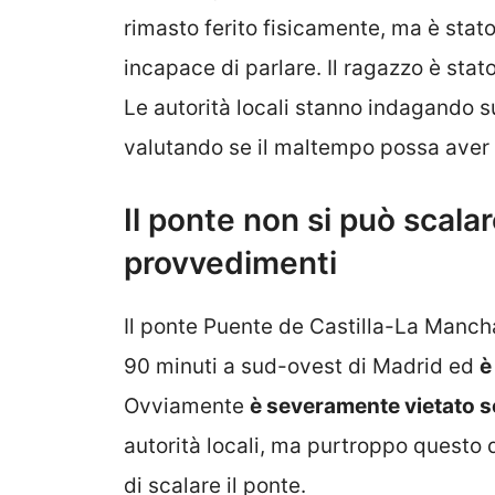
rimasto ferito fisicamente, ma è stat
incapace di parlare. Il ragazzo è sta
Le autorità locali stanno indagando s
valutando se il maltempo possa aver g
Il ponte non si può scala
provvedimenti
Il ponte Puente de Castilla-La Mancha,
90 minuti a sud-ovest di Madrid ed
è
Ovviamente
è severamente vietato sc
autorità locali, ma purtroppo questo 
di scalare il ponte.