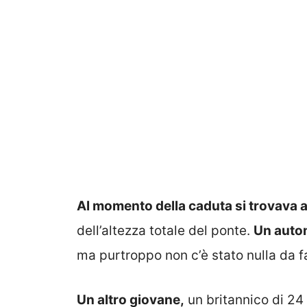
Al momento della caduta si trovava a
dell’altezza totale del ponte.
Un autom
ma purtroppo non c’è stato nulla da fa
Un altro giovane,
un britannico di 24 