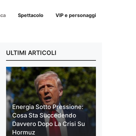
aca
Spettacolo
VIP e personaggi
ULTIMI ARTICOLI
Energia Sotto Pressione:
Cosa Sta Succedendo
Davvero Dopo La Crisi Su
Hormuz