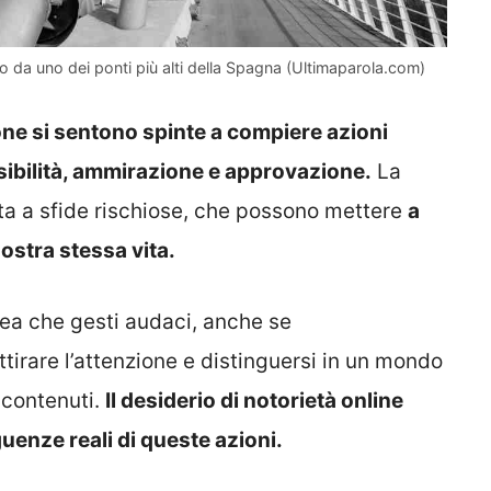
o da uno dei ponti più alti della Spagna (Ultimaparola.com)
ne si sentono spinte a compiere azioni
sibilità, ammirazione e approvazione.
La
orta a sfide rischiose, che possono mettere
a
nostra stessa vita.
ea che gesti audaci, anche se
tirare l’attenzione e distinguersi in un mondo
 contenuti.
Il desiderio di notorietà online
uenze reali di queste azioni.