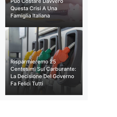
Può Costare Davvero
Questa Crisi A Una
Famiglia Italiana
Risparmieremo 25
Centesimi Sul Carburante:
La Decisione Del Governo
Fa Felici Tutti