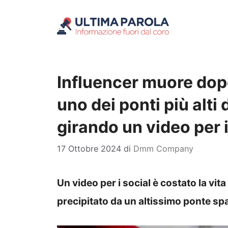
Vai
al
contenuto
Influencer muore dop
uno dei ponti più alti
girando un video per i
17 Ottobre 2024
di
Dmm Company
Un video per i social è costato la vi
precipitato da un altissimo ponte sp