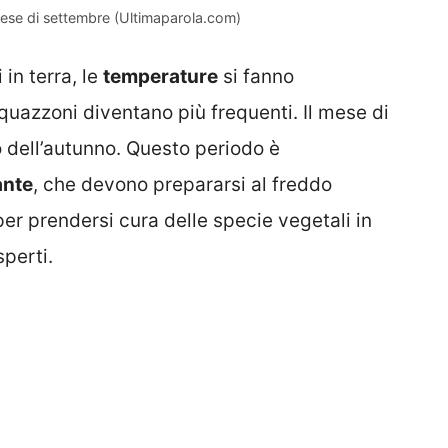
mese di settembre (Ultimaparola.com)
 in terra, le
temperature
si fanno
uazzoni diventano più frequenti. Il mese di
o dell’autunno. Questo periodo è
ante
, che devono prepararsi al freddo
 per prendersi cura delle specie vegetali in
perti.