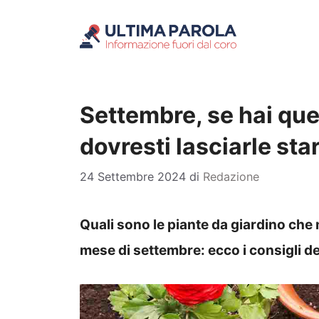
Vai
al
contenuto
Settembre, se hai que
dovresti lasciarle sta
24 Settembre 2024
di
Redazione
Quali sono le piante da giardino che
mese di settembre: ecco i consigli d