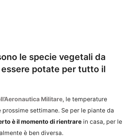
sono le specie vegetali da
essere potate per tutto il
ll’Aeronautica Militare
, le temperature
e prossime settimane. Se per le piante da
erto è il momento di rientrare
in casa, per le
ralmente è ben diversa.