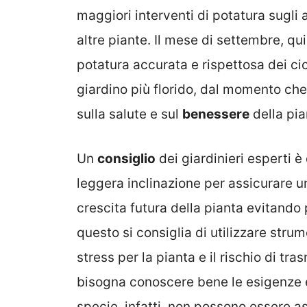
maggiori interventi di potatura sugli ar
altre piante. Il mese di settembre, qu
potatura accurata e rispettosa dei cicl
giardino più florido, dal momento che 
sulla salute e sul
benessere
della pia
Un
consiglio
dei giardinieri esperti è
leggera inclinazione per assicurare un
crescita futura della pianta evitando 
questo si consiglia di utilizzare strume
stress per la pianta e il rischio di tr
bisogna conoscere bene le esigenze e 
specie, infatti, non possono essere 