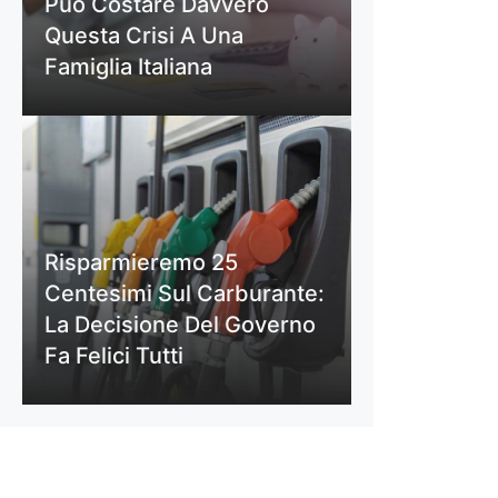
Può Costare Davvero
Questa Crisi A Una
Famiglia Italiana
Risparmieremo 25
Centesimi Sul Carburante:
La Decisione Del Governo
Fa Felici Tutti