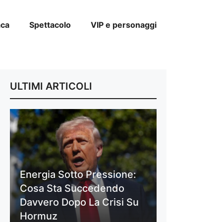
aca
Spettacolo
VIP e personaggi
ULTIMI ARTICOLI
Energia Sotto Pressione:
Cosa Sta Succedendo
Davvero Dopo La Crisi Su
Hormuz