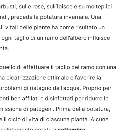
busti, sulle rose, sull’Ibisco e su molteplici
indi, precede la potatura invernale. Una
i vitali delle piante ha come risultato un
ogni taglio di un ramo dell’albero influisce
nta.
 quello di effettuare il taglio del ramo con una
a cicatrizzazione ottimale e favorire la
problemi di ristagno dell’acqua. Proprio per
nti ben affilati e disinfettati per ridurre lo
asmissione di patogeni. Prima della potatura,
il ciclo di vita di ciascuna pianta. Alcune
assolutamente potate a
settembre
.