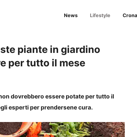
News
Lifestyle
Cron
ste piante in giardino
re per tutto il mese
 non dovrebbero essere potate per tutto il
egli esperti per prendersene cura.