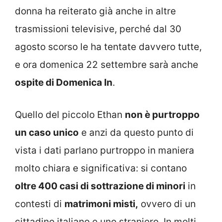
donna ha reiterato già anche in altre
trasmissioni televisive, perché dal 30
agosto scorso le ha tentate davvero tutte,
e ora domenica 22 settembre sarà anche
ospite di Domenica In
.
Quello del piccolo Ethan
non è purtroppo
un caso unico
e anzi da questo punto di
vista i dati parlano purtroppo in maniera
molto chiara e significativa: si contano
oltre 400 casi di sottrazione di minori
in
contesti di
matrimoni misti,
ovvero di un
cittadino italiano e uno straniero. In molti