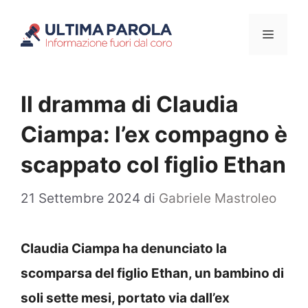
Vai
Menu
al
contenuto
Il dramma di Claudia
Ciampa: l’ex compagno è
scappato col figlio Ethan
21 Settembre 2024
di
Gabriele Mastroleo
Claudia Ciampa ha denunciato la
scomparsa del figlio Ethan, un bambino di
soli sette mesi, portato via dall’ex