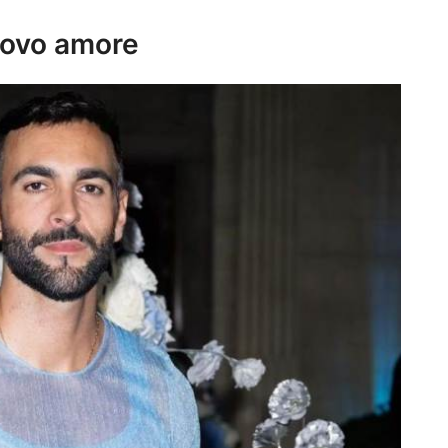
uovo amore