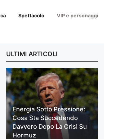
aca
Spettacolo
VIP e personaggi
ULTIMI ARTICOLI
Energia Sotto Pressione:
Cosa Sta Succedendo
Davvero Dopo La Crisi Su
Hormuz