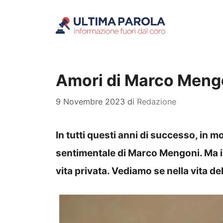
Vai
al
contenuto
Amori di Marco Mengo
9 Novembre 2023
di
Redazione
In tutti questi anni di successo, in m
sentimentale di Marco Mengoni. Ma il
vita privata. Vediamo se nella vita de