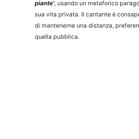
piante
“, usando un metaforico parago
sua vita privata. Il cantante è consa
di mantenerne una distanza, prefere
quella pubblica.