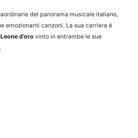
raordinarie del panorama musicale italiano,
sue emozionanti canzoni. La sua carriera è
l
Leone d’oro
vinto in entrambe le sue
.