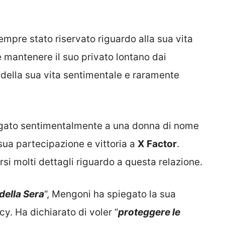
mpre stato riservato riguardo alla sua vita
e mantenere il suo privato lontano dai
 della sua vita sentimentale e raramente
egato sentimentalmente a una donna di nome
sua partecipazione e vittoria a
X Factor
.
si molti dettagli riguardo a questa relazione.
della Sera
“, Mengoni ha spiegato la sua
cy. Ha dichiarato di voler “
proteggere le