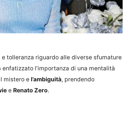
 tolleranza riguardo alle diverse sfumature
a enfatizzato l’importanza di una mentalità
il mistero e
l’ambiguità
, prendendo
wie
e
Renato Zero
.