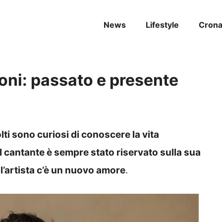
News
Lifestyle
Cron
ni: passato e presente
olti sono curiosi di conoscere la vita
 cantante è sempre stato riservato sulla sua
ll’artista c’è un nuovo amore
.