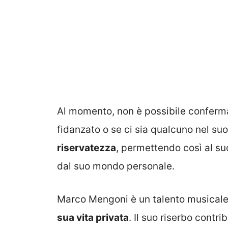
Al momento, non è possibile conferm
fidanzato o se ci sia qualcuno nel suo 
riservatezza
, permettendo così al suo
dal suo mondo personale.
Marco Mengoni è un talento musicale 
sua vita privata
. Il suo riserbo contr