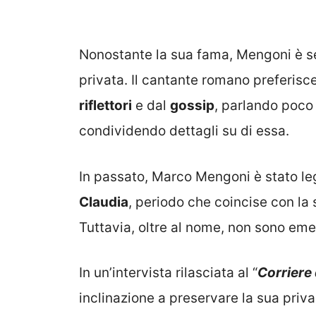
Nonostante la sua fama, Mengoni è se
privata. Il cantante romano preferisc
riflettori
e dal
gossip
, parlando poco
condividendo dettagli su di essa.
In passato, Marco Mengoni è stato l
Claudia
, periodo che coincise con la 
Tuttavia, oltre al nome, non sono emer
In un’intervista rilasciata al “
Corriere 
inclinazione a preservare la sua priva