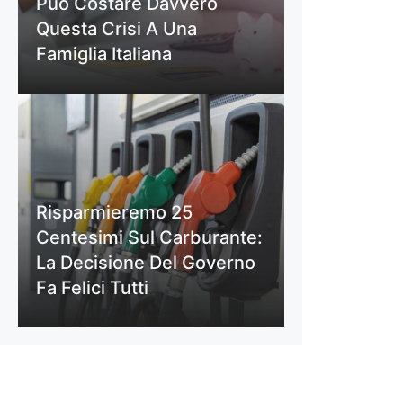
Può Costare Davvero
Questa Crisi A Una
Famiglia Italiana
Risparmieremo 25
Centesimi Sul Carburante:
La Decisione Del Governo
Fa Felici Tutti