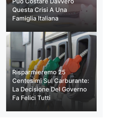
Può Costare Davvero
Questa Crisi A Una
Famiglia Italiana
Risparmieremo 25
Centesimi Sul Carburante:
La Decisione Del Governo
Fa Felici Tutti