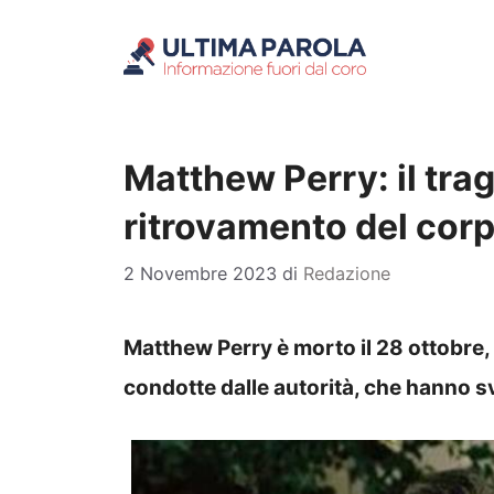
Vai
al
contenuto
Matthew Perry: il trag
ritrovamento del cor
2 Novembre 2023
di
Redazione
Matthew Perry è morto il 28 ottobre,
condotte dalle autorità, che hanno sv