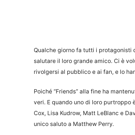
Qualche giorno fa tutti i protagonisti 
salutare il loro grande amico. Ci è vo
rivolgersi al pubblico e ai fan, e lo h
Poiché “Friends” alla fine ha mantenu
veri. E quando uno di loro purtroppo
Cox, Lisa Kudrow, Matt LeBlanc e Dav
unico saluto a Matthew Perry.