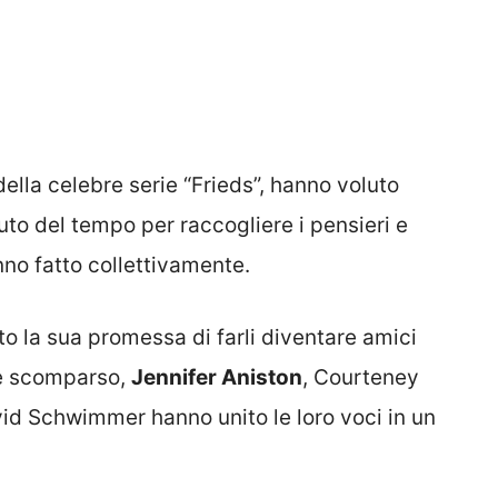
della celebre serie “Frieds”, hanno voluto
luto del tempo per raccogliere i pensieri e
anno fatto collettivamente.
to la sua promessa di farli diventare amici
 è scomparso,
Jennifer Aniston
, Courteney
id Schwimmer hanno unito le loro voci in un