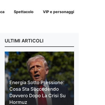
aca
Spettacolo
VIP e personaggi
ULTIMI ARTICOLI
Energia Sotto Pressione:
Cosa Sta Succedendo
Davvero Dopo La Crisi Su
Hormuz