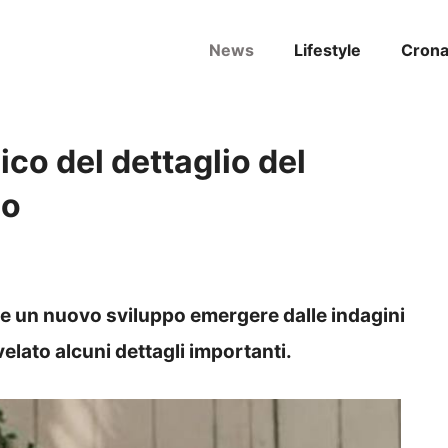
News
Lifestyle
Cron
ico del dettaglio del
po
 e un nuovo sviluppo emergere dalle indagini
elato alcuni dettagli importanti.