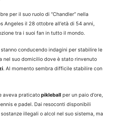
ebre per il suo ruolo di “Chandler” nella
s Angeles il 28 ottobre all’età di 54 anni,
one tra i suoi fan in tutto il mondo.
 stanno conducendo indagini per stabilire le
 nel suo domicilio dove è stato rinvenuto
zi
. Al momento sembra difficile stabilire con
he aveva praticato
pikleball
per un paio d’ore,
ennis e padel. Dai resoconti disponibili
ostanze illegali o alcol nel suo sistema, ma