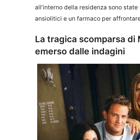
all’interno della residenza sono sta
ansiolitici e un farmaco per affrontar
La tragica scomparsa di 
emerso dalle indagini