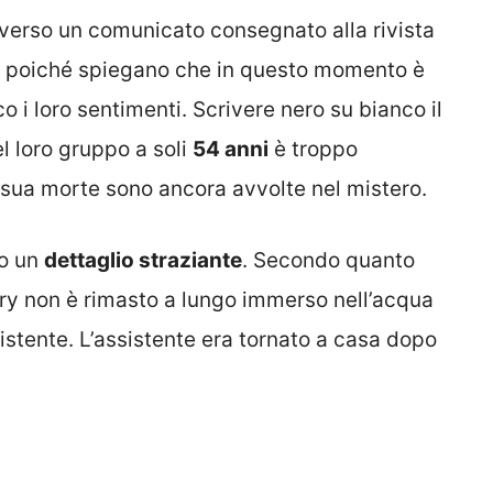
verso un comunicato consegnato alla rivista
e, poiché spiegano che in questo momento è
 i loro sentimenti. Scrivere nero su bianco il
l loro gruppo a soli
54 anni
è troppo
 sua morte sono ancora avvolte nel mistero.
so un
dettaglio straziante
. Secondo quanto
Perry non è rimasto a lungo immerso nell’acqua
stente. L’assistente era tornato a casa dopo