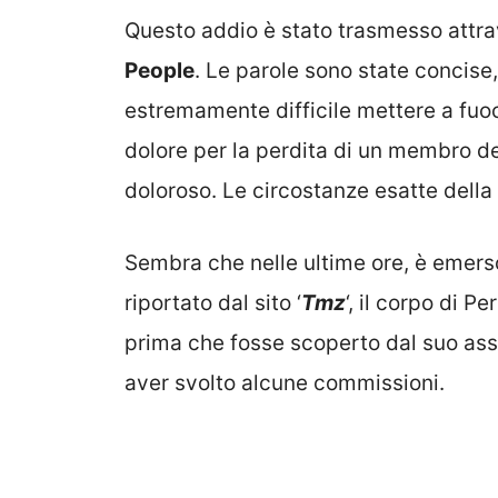
Questo addio è stato trasmesso attra
People
. Le parole sono state concis
estremamente difficile mettere a fuoco
dolore per la perdita di un membro de
doloroso. Le circostanze esatte della
Sembra che nelle ultime ore, è emer
riportato dal sito ‘
Tmz
‘, il corpo di 
prima che fosse scoperto dal suo assi
aver svolto alcune commissioni.