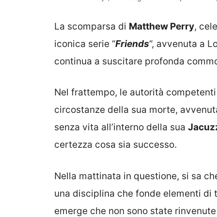
La scomparsa di
Matthew Perry
, cel
iconica serie “
Friends
“, avvenuta a Lo
continua a suscitare profonda commozi
Nel frattempo, le autorità competenti
circostanze della sua morte, avvenuta
senza vita all’interno della sua
Jacuz
certezza cosa sia successo.
Nella mattinata in questione, si sa c
una disciplina che fonde elementi di t
emerge che non sono state rinvenute s