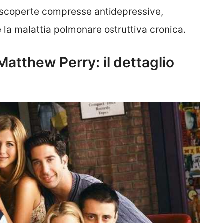
te scoperte compresse antidepressive,
e la malattia polmonare ostruttiva cronica.
Matthew Perry: il dettaglio