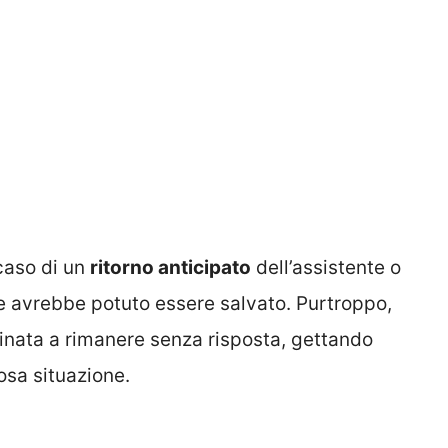
caso di un
ritorno anticipato
dell’assistente o
tore avrebbe potuto essere salvato. Purtroppo,
ata a rimanere senza risposta, gettando
osa situazione.