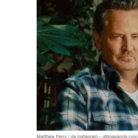
Matthew Perry ( da Instagram – ultimaparola.com