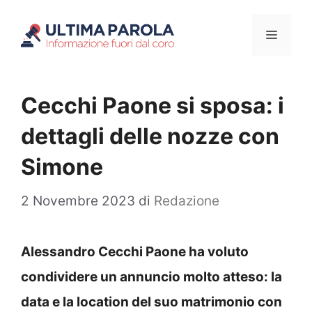
Vai
Menu
al
contenuto
Cecchi Paone si sposa: i
dettagli delle nozze con
Simone
2 Novembre 2023
di
Redazione
Alessandro Cecchi Paone ha voluto
condividere un annuncio molto atteso: la
data e la location del suo matrimonio con