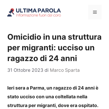
Vai
Menu
al
contenuto
Omicidio in una struttura
per migranti: ucciso un
ragazzo di 24 anni
31 Ottobre 2023
di
Marco Sparta
Ieri sera a Parma, un ragazzo di 24 anni è
stato ucciso con una coltellata nella
struttura per migranti, dove era ospitato.