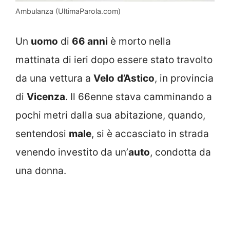
Ambulanza (UltimaParola.com)
Un
uomo
di
66 anni
è morto nella
mattinata di ieri dopo essere stato travolto
da una vettura a
Velo
d’Astico
, in provincia
di
Vicenza
. Il 66enne stava camminando a
pochi metri dalla sua abitazione, quando,
sentendosi
male
, si è accasciato in strada
venendo investito da un’
auto
, condotta da
una donna.