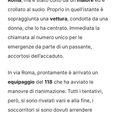
Roma
, ma è stato colto da un
malore
ed è
crollato al suolo. Proprio in quell’istante è
sopraggiunta una
vettura
, condotta da una
donna, che lo ha centrato. Immediata la
chiamata al numero unico per le
emergenze da parte di un passante,
accortosi dell’accaduto.
In via Roma, prontamente è arrivato un
equipaggio
del
118
che ha avviato le
manovre di rianimazione. Tutti i tentativi,
però, si sono rivelati vani e alla fine, i
soccorritori si sono dovuti arrendere