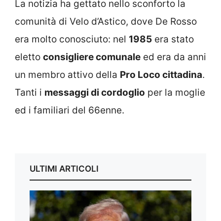
La notizia ha gettato nello sconforto la
comunità di Velo d’Astico, dove De Rosso
era molto conosciuto: nel
1985
era stato
eletto
consigliere comunale
ed era da anni
un membro attivo della
Pro Loco cittadina
.
Tanti i
messaggi di cordoglio
per la moglie
ed i familiari del 66enne.
ULTIMI ARTICOLI