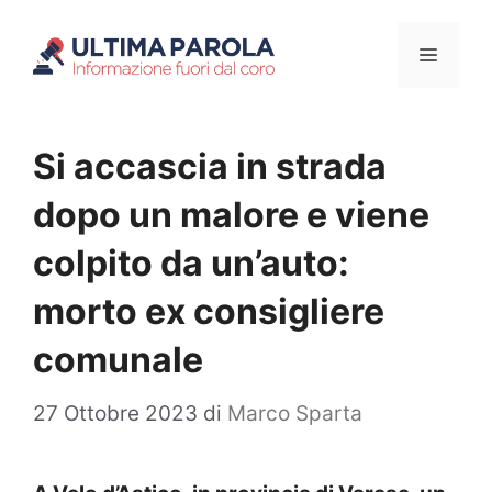
Vai
Menu
al
contenuto
Si accascia in strada
dopo un malore e viene
colpito da un’auto:
morto ex consigliere
comunale
27 Ottobre 2023
di
Marco Sparta