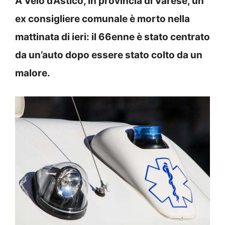
A Velo d’Astico, in provincia di Varese, un
ex consigliere comunale è morto nella
mattinata di ieri: il 66enne è stato centrato
da un’auto dopo essere stato colto da un
malore.