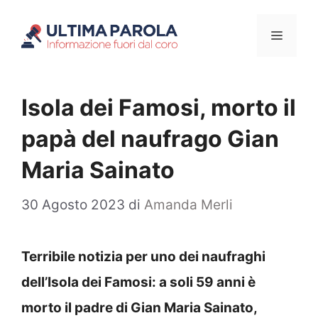
Vai
Menu
al
contenuto
Isola dei Famosi, morto il
papà del naufrago Gian
Maria Sainato
30 Agosto 2023
di
Amanda Merli
Terribile notizia per uno dei naufraghi
dell’Isola dei Famosi: a soli 59 anni è
morto il padre di Gian Maria Sainato,