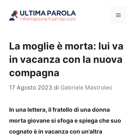
Vai
Menu
al
contenuto
La moglie è morta: lui va
in vacanza con la nuova
compagna
17 Agosto 2023
di
Gabriele Mastroleo
In una lettera, il fratello di una donna
morta giovane si sfoga e spiega che suo
cognato è in vacanza con un’altra