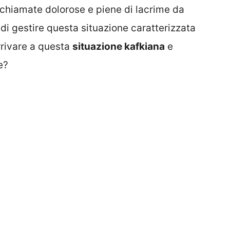
 chiamate dolorose e piene di lacrime da
 di gestire questa situazione caratterizzata
rrivare a questa
situazione kafkiana
e
e?