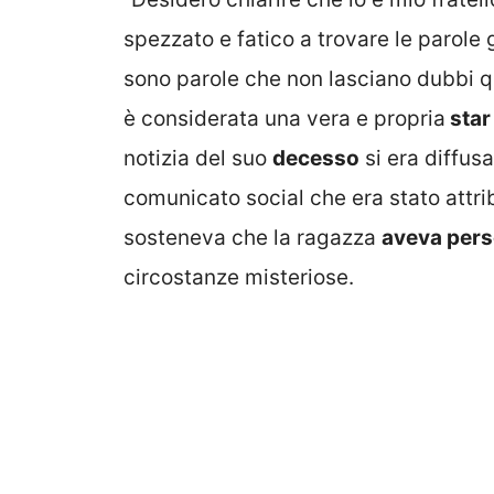
spezzato e fatico a trovare le parole
sono parole che non lasciano dubbi q
è considerata una vera e propria
star
notizia del suo
decesso
si era diffu
comunicato social che era stato attrib
sosteneva che la ragazza
aveva perso
circostanze misteriose.