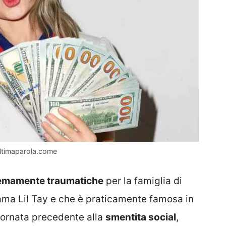
 Ultimaparola.come
emamente traumatiche
per la famiglia di
iama Lil Tay e che è praticamente famosa in
giornata precedente alla
smentita social
,