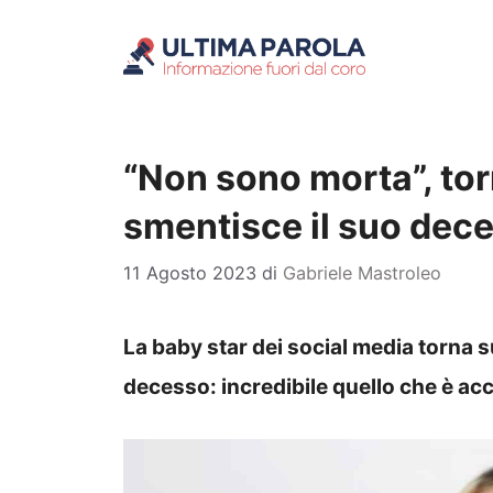
Vai
al
contenuto
“Non sono morta”, to
smentisce il suo dec
11 Agosto 2023
di
Gabriele Mastroleo
La baby star dei social media torna s
decesso: incredibile quello che è ac