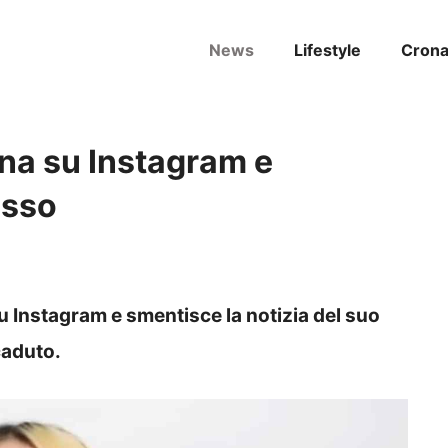
News
Lifestyle
Cron
rna su Instagram e
esso
u Instagram e smentisce la notizia del suo
caduto.