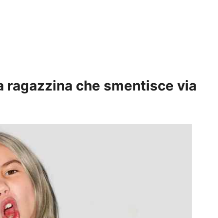
a ragazzina che smentisce via