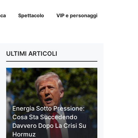
aca
Spettacolo
VIP e personaggi
ULTIMI ARTICOLI
Energia Sotto Pressione:
Cosa Sta Succedendo
Davvero Dopo La Crisi Su
Hormuz