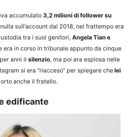
aveva accumulato
3,2 milioni di follower su
nulla sull’account dal 2018, nel frattempo era
ustodia tra i suoi genitori,
Angela Tian e
e era in corso in tribunale appunto da cinque
per anni il
silenzio
, ma poi era esplosa nelle
stagram si era “riacceso” per spiegare che
lei
to anche il fratello.
e edificante