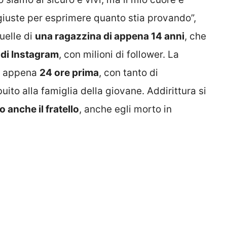
 giuste per esprimere quanto stia provando”,
uelle di
una ragazzina di appena 14 anni
, che
 di Instagram
, con milioni di follower. La
sa appena
24 ore prima
, con tanto di
uito alla famiglia della giovane. Addirittura si
 anche il fratello
, anche egli morto in