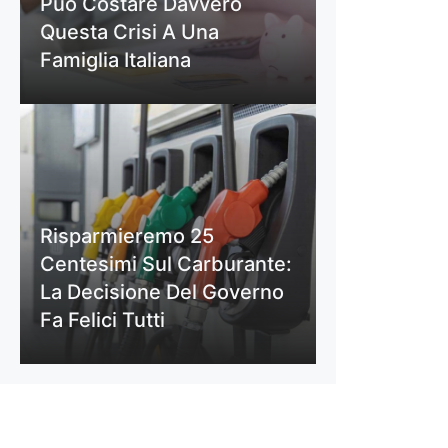
Può Costare Davvero
Questa Crisi A Una
Famiglia Italiana
Risparmieremo 25
Centesimi Sul Carburante:
La Decisione Del Governo
Fa Felici Tutti