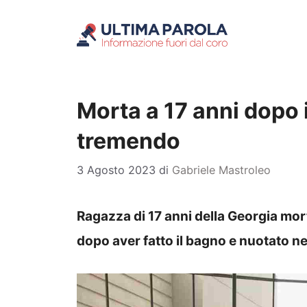
Vai
al
contenuto
Morta a 17 anni dopo i
tremendo
3 Agosto 2023
di
Gabriele Mastroleo
Ragazza di 17 anni della Georgia mo
dopo aver fatto il bagno e nuotato ne