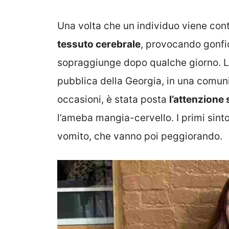
Una volta che un individuo viene con
tessuto cerebrale
, provocando gonfi
sopraggiunge dopo qualche giorno. Lo
pubblica della Georgia, in una comunic
occasioni, è stata posta
l’attenzione 
l’ameba mangia-cervello. I primi sint
vomito, che vanno poi peggiorando.