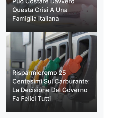
Può Costare Davvero
Questa Crisi A Una
Famiglia Italiana
Risparmieremo 25
Centesimi Sul Carburante:
La Decisione Del Governo
Fa Felici Tutti