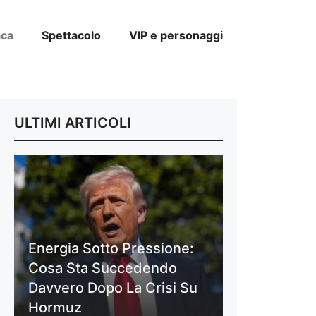
aca
Spettacolo
VIP e personaggi
ULTIMI ARTICOLI
Energia Sotto Pressione:
Cosa Sta Succedendo
Davvero Dopo La Crisi Su
Hormuz