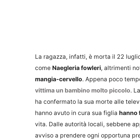
La ragazza, infatti, è morta il 22 lug
come
Naegleria fowleri
, altrimenti n
mangia-cervello
. Appena poco tempo
vittima un bambino molto piccolo
. L
ha confermato la sua morte alle telev
hanno avuto in cura sua figlia
hanno f
vita. Dalle autorità locali, sebbene app
avviso a prendere ogni opportuna pr