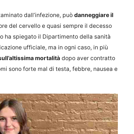
taminato dall’infezione, può
danneggiare il
ore del cervello e quasi sempre il decesso
 ha spiegato il Dipartimento della sanità
azione ufficiale, ma in ogni caso, in più
sull’altissima mortalità
dopo aver contratto
omi sono forte mal di testa, febbre, nausea e