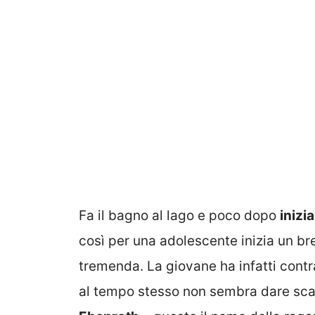
Fa il bagno al lago e poco dopo
inizi
così per una adolescente inizia un br
tremenda. La giovane ha infatti cont
al tempo stesso non sembra dare scam