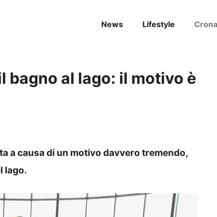
News
Lifestyle
Cron
l bagno al lago: il motivo è
rta a causa di un motivo davvero tremendo,
l lago.