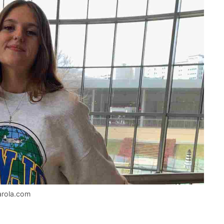
arola.com