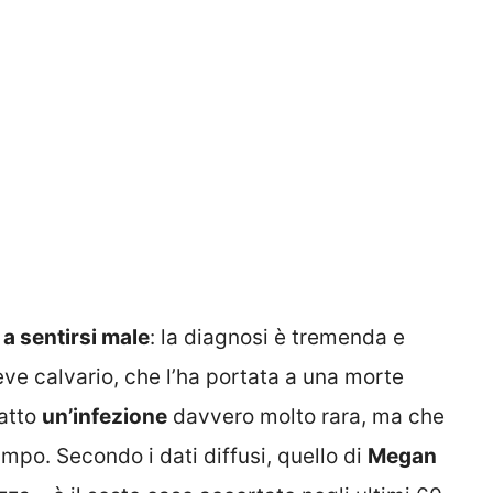
a a sentirsi male
: la diagnosi è tremenda e
eve calvario, che l’ha portata a una morte
ratto
un’infezione
davvero molto rara, ma che
po. Secondo i dati diffusi, quello di
Megan