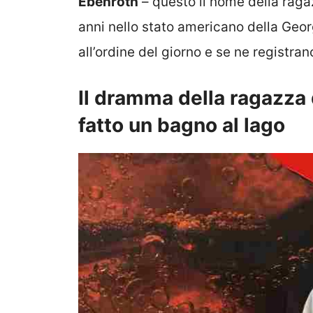
Ebenroth
– questo il nome della ragaz
anni nello stato americano della Georg
all’ordine del giorno e se ne registra
Il dramma della ragazza 
fatto un bagno al lago