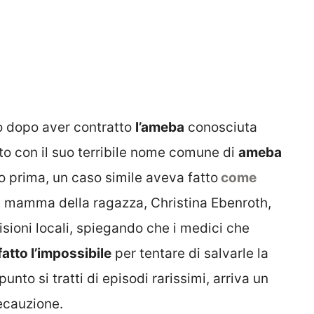
lio dopo aver contratto
l’ameba
conosciuta
oto con il suo terribile nome comune di
ameba
 prima, un caso simile aveva fatto
come
a mamma della ragazza, Christina Ebenroth,
isioni locali, spiegando che i medici che
atto l’impossibile
per tentare di salvarle la
unto si tratti di episodi rarissimi, arriva un
ecauzione.