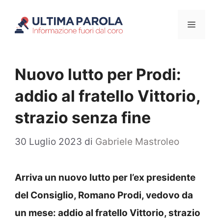
Vai
Menu
al
contenuto
Nuovo lutto per Prodi:
addio al fratello Vittorio,
strazio senza fine
30 Luglio 2023
di
Gabriele Mastroleo
Arriva un nuovo lutto per l’ex presidente
del Consiglio, Romano Prodi, vedovo da
un mese: addio al fratello Vittorio, strazio