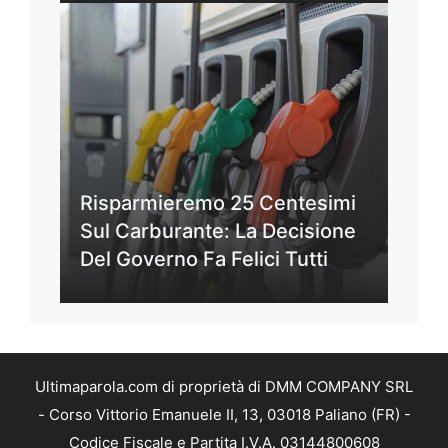
Risparmieremo 25 Centesimi
Sul Carburante: La Decisione
Del Governo Fa Felici Tutti
Ultimaparola.com di proprietà di DMM COMPANY SRL
- Corso Vittorio Emanuele II, 13, 03018 Paliano (FR) -
Codice Fiscale e Partita I.V.A. 03144800608