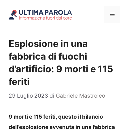
Vai
Menu
al
contenuto
Esplosione in una
fabbrica di fuochi
d’artificio: 9 morti e 115
feriti
29 Luglio 2023
di
Gabriele Mastroleo
9 morti e 115 feriti, questo il bilancio
dell’esplosione avvenuta in una fabbrica