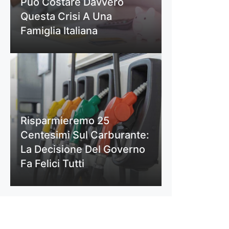
Può Costare Davvero
Questa Crisi A Una
Famiglia Italiana
Risparmieremo 25
Centesimi Sul Carburante:
La Decisione Del Governo
Fa Felici Tutti