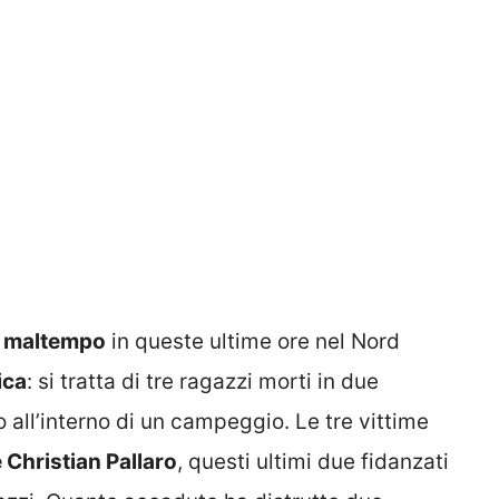
l
maltempo
in queste ultime ore nel Nord
ica
: si tratta di tre ragazzi morti in due
o all’interno di un campeggio. Le tre vittime
 Christian Pallaro
, questi ultimi due fidanzati