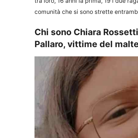
tra loro, 16 anni la prima, 19 i due r
comunità che si sono strette entrambe 
Chi sono Chiara Rossetti
Pallaro, vittime del mal