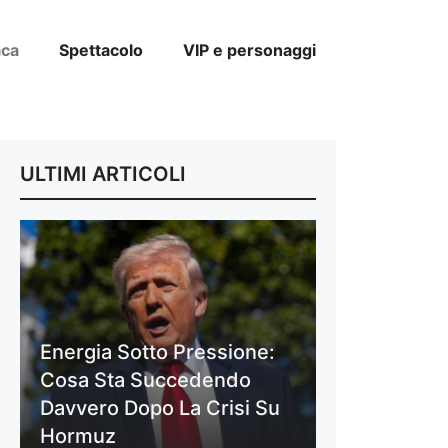
aca
Spettacolo
VIP e personaggi
ULTIMI ARTICOLI
Energia Sotto Pressione:
Cosa Sta Succedendo
Davvero Dopo La Crisi Su
Hormuz