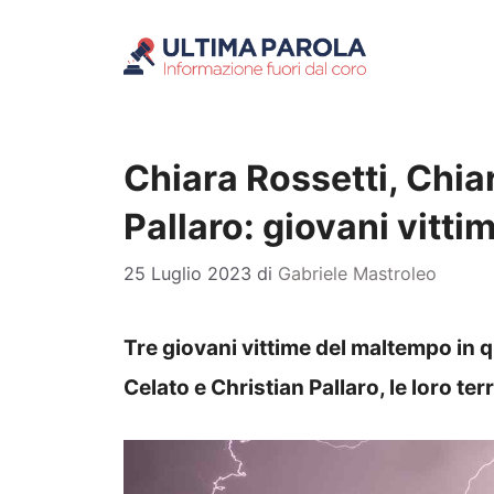
Vai
al
contenuto
Chiara Rossetti, Chia
Pallaro: giovani vitt
25 Luglio 2023
di
Gabriele Mastroleo
Tre giovani vittime del maltempo in 
Celato e Christian Pallaro, le loro terri