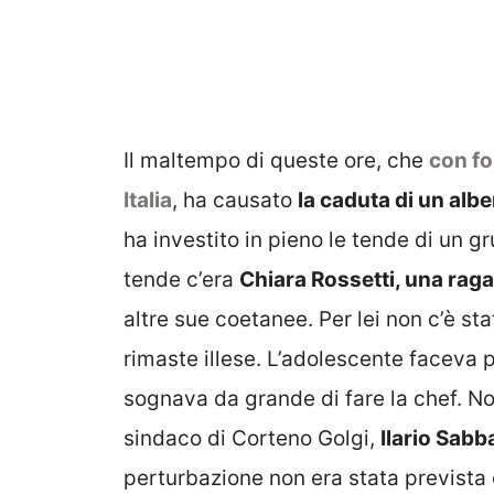
Il maltempo di queste ore, che
con fo
Italia
, ha causato
la caduta di un alb
ha investito in pieno le tende di un gr
tende c’era
Chiara Rossetti, una raga
altre sue coetanee. Per lei non c’è st
rimaste illese. L’adolescente faceva
sognava da grande di fare la chef. N
sindaco di Corteno Golgi,
Ilario Sabb
perturbazione non era stata prevista