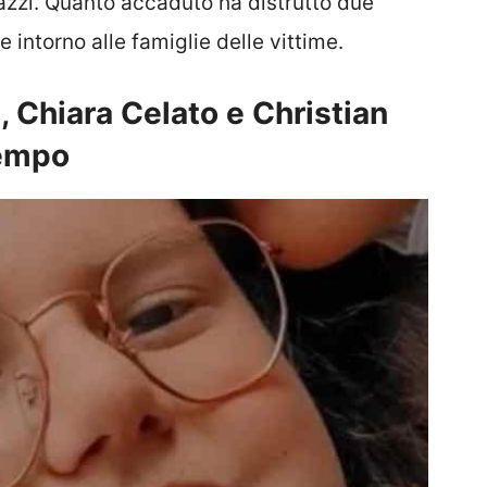
agazzi. Quanto accaduto ha distrutto due
intorno alle famiglie delle vittime.
, Chiara Celato e Christian
tempo