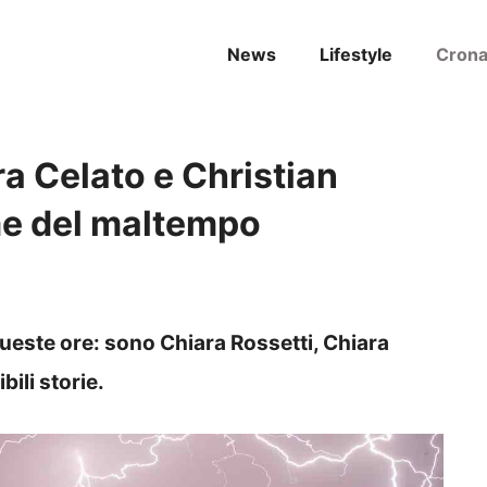
News
Lifestyle
Cron
ra Celato e Christian
ime del maltempo
queste ore: sono Chiara Rossetti, Chiara
bili storie.