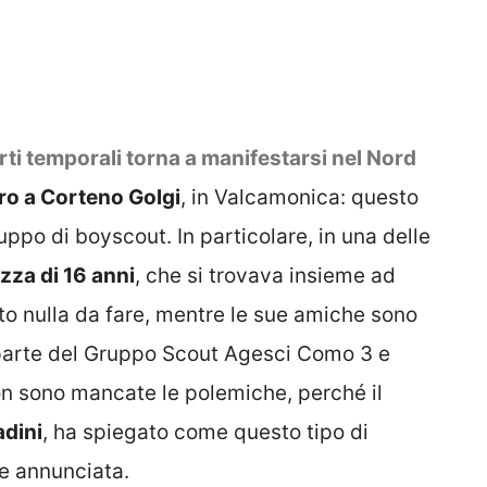
rti temporali torna a manifestarsi nel Nord
ero a Corteno Golgi
, in Valcamonica: questo
uppo di boyscout. In particolare, in una delle
zza di 16 anni
, che si trovava insieme ad
ato nulla da fare, mentre le sue amiche sono
 parte del Gruppo Scout Agesci Como 3 e
on sono mancate le polemiche, perché il
adini
, ha spiegato come questo tipo di
 e annunciata.