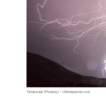
Temporale (Pixabay) – Ultimaparola.com