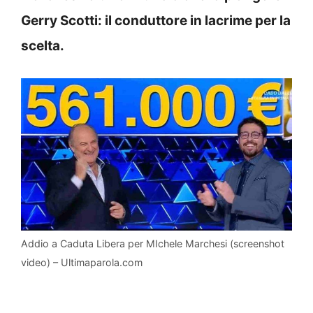
Gerry Scotti: il conduttore in lacrime per la
scelta.
Addio a Caduta Libera per MIchele Marchesi (screenshot
video) – Ultimaparola.com