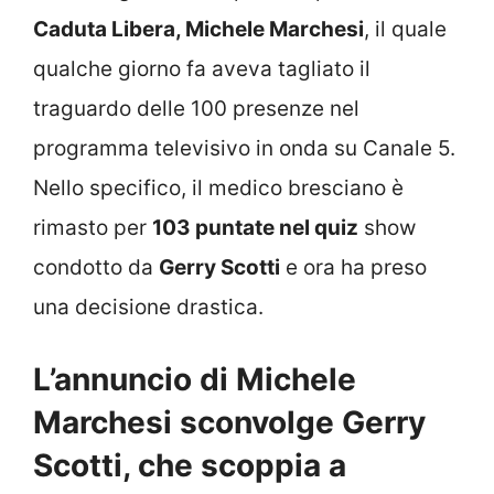
Caduta Libera, Michele Marchesi
, il quale
qualche giorno fa aveva tagliato il
traguardo delle 100 presenze nel
programma televisivo in onda su Canale 5.
Nello specifico, il medico bresciano è
rimasto per
103 puntate nel quiz
show
condotto da
Gerry Scotti
e ora ha preso
una decisione drastica.
L’annuncio di Michele
Marchesi sconvolge Gerry
Scotti, che scoppia a