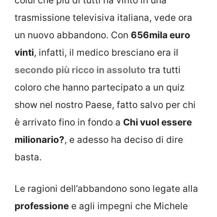
colui che più di tutti ha vinto in una
trasmissione televisiva italiana, vede ora
un nuovo abbandono. Con
656mila euro
vinti
, infatti, il medico bresciano era
il
secondo più ricco in assoluto
tra tutti
coloro che hanno partecipato a un quiz
show nel nostro Paese, fatto salvo per chi
è arrivato fino in fondo a
Chi vuol essere
milionario?
, e adesso ha deciso di dire
basta.
Le ragioni dell’abbandono sono legate alla
professione
e agli impegni che Michele