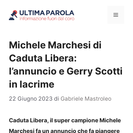
Vai
Menu
al
contenuto
Michele Marchesi di
Caduta Libera:
l’annuncio e Gerry Scotti
in lacrime
22 Giugno 2023
di
Gabriele Mastroleo
Caduta Libera, il super campione Michele
Marchesi fa un annuncio che fa piangere