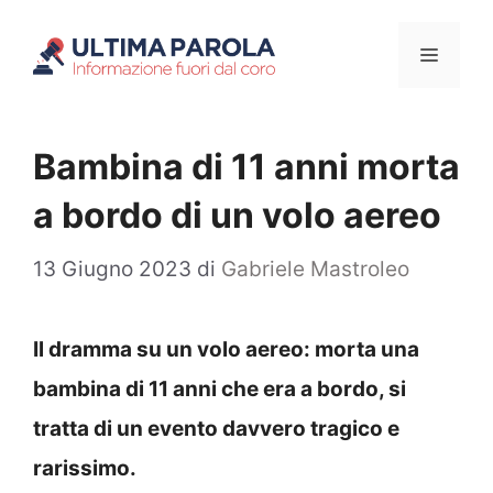
Vai
Menu
al
contenuto
Bambina di 11 anni morta
a bordo di un volo aereo
13 Giugno 2023
di
Gabriele Mastroleo
Il dramma su un volo aereo: morta una
bambina di 11 anni che era a bordo, si
tratta di un evento davvero tragico e
rarissimo.