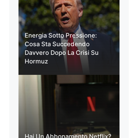
Energia Sotto Pressione:
Cosa Sta Succedendo
Davvero Dopo La Crisi Su
Hormuz
Hai Un Abbonamento Netflix?