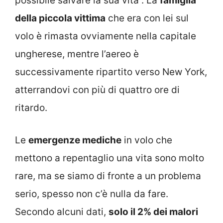
possibile salvare la sua vita”. La
famiglia
della piccola vittima
che era con lei sul
volo è rimasta ovviamente nella capitale
ungherese, mentre l’aereo è
successivamente ripartito verso New York,
atterrandovi con più di quattro ore di
ritardo.
Le
emergenze mediche
in volo che
mettono a repentaglio una vita sono molto
rare, ma se siamo di fronte a un problema
serio, spesso non c’è nulla da fare.
Secondo alcuni dati,
solo il 2% dei malori