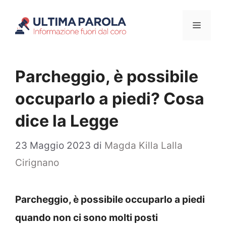
Vai
Menu
al
contenuto
Parcheggio, è possibile
occuparlo a piedi? Cosa
dice la Legge
23 Maggio 2023
di
Magda Killa Lalla
Cirignano
Parcheggio, è possibile occuparlo a piedi
quando non ci sono molti posti