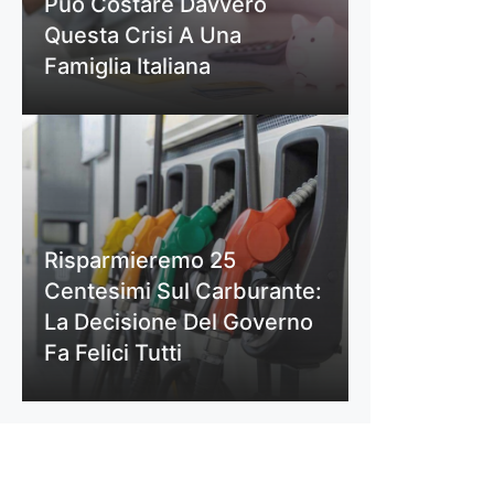
Può Costare Davvero
Questa Crisi A Una
Famiglia Italiana
Risparmieremo 25
Centesimi Sul Carburante:
La Decisione Del Governo
Fa Felici Tutti