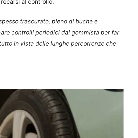
recarsi al controllo:
spesso trascurato, pieno di buche e
re controlli periodici dal gommista per far
tutto in vista delle lunghe percorrenze che