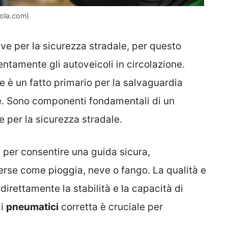
rola.com)
ve per la sicurezza stradale, per questo
ntamente gli autoveicoli in circolazione.
ne è un fatto primario per la salvaguardia
re. Sono componenti fondamentali di un
e per la sicurezza stradale.
 per consentire una guida sicura,
rse come pioggia, neve o fango. La qualità e
direttamente la stabilità e la capacità di
li
pneumatici
corretta è cruciale per