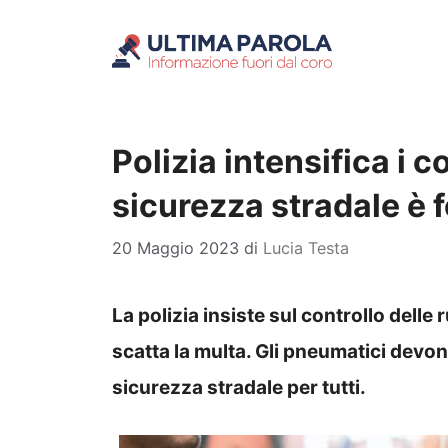
Vai
al
contenuto
Polizia intensifica i c
sicurezza stradale è
20 Maggio 2023
di
Lucia Testa
La polizia insiste sul controllo delle 
scatta la multa. Gli pneumatici devono
sicurezza stradale per tutti.