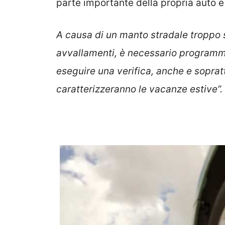
parte importante della propria auto e 
A causa di un manto stradale troppo 
avvallamenti, è necessario programma
eseguire una verifica, anche e soprat
caratterizzeranno le vacanze estive”.