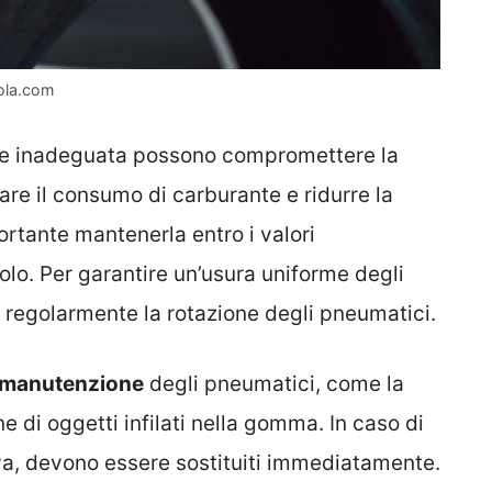
rola.com
ne inadeguata possono compromettere la
e il consumo di carburante e ridurre la
ortante mantenerla entro i valori
lo. Per garantire un’usura uniforme degli
e regolarmente la rotazione degli pneumatici.
manutenzione
degli pneumatici, come la
ne di oggetti infilati nella gomma. In caso di
iva, devono essere sostituiti immediatamente.