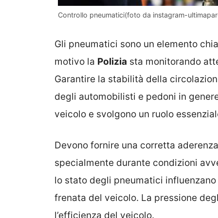
Controllo pneumatici(foto da instagram-ultimapa
Gli pneumatici sono un elemento chia
motivo la
Polizia
sta monitorando atte
Garantire la stabilità della circolazio
degli automobilisti e pedoni in gene
veicolo e svolgono un ruolo essenzial
Devono fornire una corretta aderenza
specialmente durante condizioni avve
lo stato degli pneumatici influenzano 
frenata del veicolo. La pressione deg
l’efficienza del veicolo.