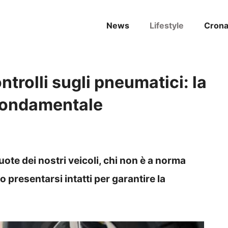
News
Lifestyle
Cron
ontrolli sugli pneumatici: la
 fondamentale
ruote dei nostri veicoli, chi non è a norma
 presentarsi intatti per garantire la