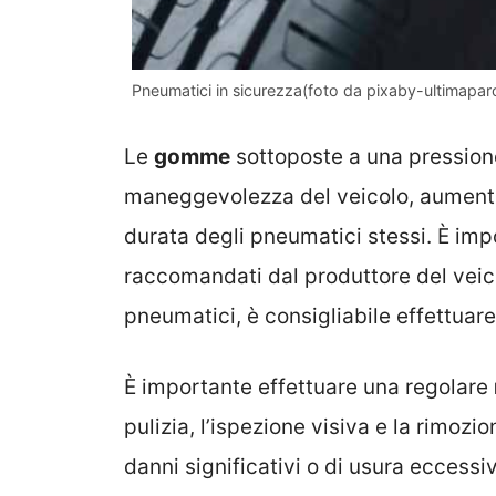
Pneumatici in sicurezza(foto da pixaby-ultimapa
Le
gomme
sottoposte a una pressio
maneggevolezza del veicolo, aumentar
durata degli pneumatici stessi. È imp
raccomandati dal produttore del veico
pneumatici, è consigliabile effettuar
È importante effettuare una regolare
pulizia, l’ispezione visiva e la rimozio
danni significativi o di usura eccess