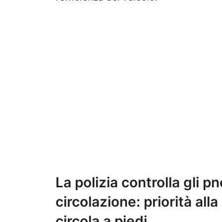
La polizia controlla gli pn
circolazione: priorità all
circola a piedi