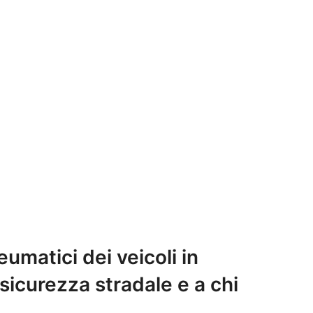
eumatici dei veicoli in
a sicurezza stradale e a chi