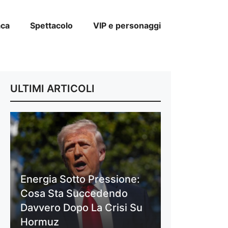
aca
Spettacolo
VIP e personaggi
ULTIMI ARTICOLI
Energia Sotto Pressione:
Cosa Sta Succedendo
Davvero Dopo La Crisi Su
Hormuz