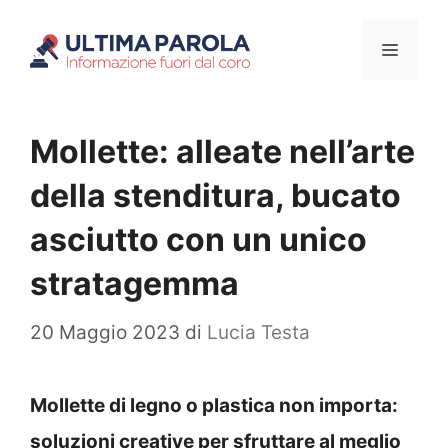
Vai
Menu
al
contenuto
Mollette: alleate nell’arte
della stenditura, bucato
asciutto con un unico
stratagemma
20 Maggio 2023
di
Lucia Testa
Mollette di legno o plastica non importa:
soluzioni creative per sfruttare al meglio