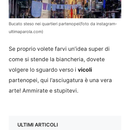
Bucato steso nei quartieri partenopei(foto da instagram-
ultimaparola.com)
Se proprio volete farvi un’idea super di
come si stende la biancheria, dovete
volgere lo sguardo verso i
vicoli
partenopei, qui l’asciugatura è una vera
arte! Ammirate e stupitevi.
ULTIMI ARTICOLI