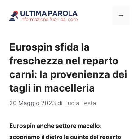
Vai
Menu
al
contenuto
Eurospin sfida la
freschezza nel reparto
carni: la provenienza dei
tagli in macelleria
20 Maggio 2023
di
Lucia Testa
Eurospin anche settore macello:
scopriamo il dietro le quinte del reparto