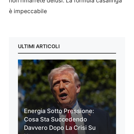
non rimarrete delusi. La formula casalinga
è impeccabile
ULTIMI ARTICOLI
Energia Sotto Pressione:
Cosa Sta Succedendo
Davvero Dopo La Crisi Su