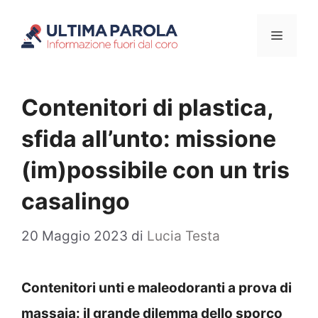
Vai
Menu
al
contenuto
Contenitori di plastica,
sfida all’unto: missione
(im)possibile con un tris
casalingo
20 Maggio 2023
di
Lucia Testa
Contenitori unti e maleodoranti a prova di
massaia: il grande dilemma dello sporco