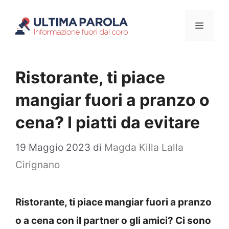
Vai
Menu
al
contenuto
Ristorante, ti piace
mangiar fuori a pranzo o
cena? I piatti da evitare
19 Maggio 2023
di
Magda Killa Lalla
Cirignano
Ristorante, ti piace mangiar fuori a pranzo
o a cena con il partner o gli amici? Ci sono