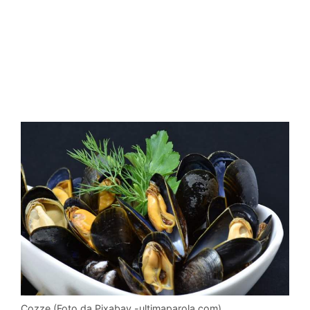
Cozze (Foto da Pixabay -ultimaparola.com)