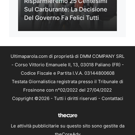
Risparmieremo 25 Centesimi
Sul Carburante: La Decisione
Del Governo Fa Felici Tutti
Ultimaparola.com di proprietà di DMM COMPANY SRL
- Corso Vittorio Emanuele II, 13, 03018 Paliano (FR) -
Codice Fiscale e Partita I.V.A. 03144800608
Testata Giornalistica registrata presso il Tribunale di
Frosinone con n°02/2022 del 27/04/2022
Copyright ©2026 - Tutti i diritti riservati -
Contattaci
Le attività pubblicitarie su questo sito sono gestite da
theCoreAdv