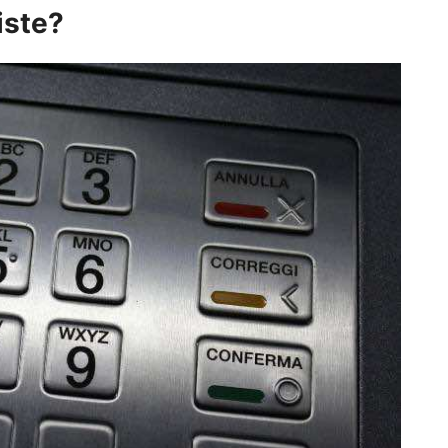
iste?