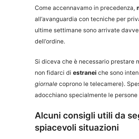
Come accennavamo in precedenza,
all’avanguardia con tecniche per priva
ultime settimane sono arrivate davver
dell’ordine.
Si diceva che è necessario prestare 
non fidarci di
estranei
che sono intenz
giornale
coprono le telecamere). Spesso
adocchiano specialmente le persone
Alcuni consigli utili da s
spiacevoli situazioni