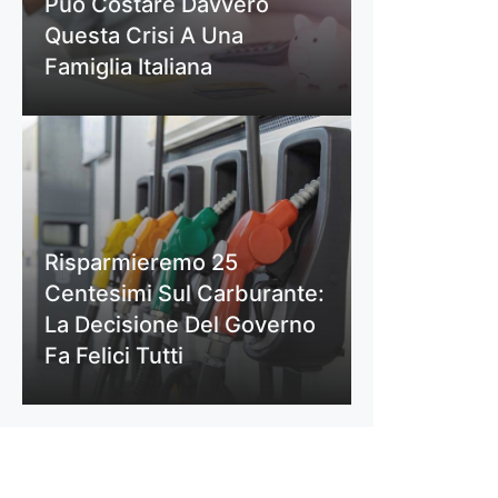
Può Costare Davvero
Questa Crisi A Una
Famiglia Italiana
Risparmieremo 25
Centesimi Sul Carburante:
La Decisione Del Governo
Fa Felici Tutti