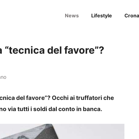
News
Lifestyle
Cron
 “tecnica del favore”?
ano
cnica del favore”? Occhi ai truffatori che
o via tutti i soldi dal conto in banca.