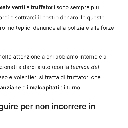
malviventi
e
truffatori
sono sempre più
rci e sottrarci il nostro denaro. In queste
o molteplici denunce alla polizia e alle forze
molta attenzione a chi abbiamo intorno e a
ionati a darci aiuto (con la
tecnica del
 e volentieri si tratta di truffatori che
anziane
o i
malcapitati
di turno.
eguire per non incorrere in