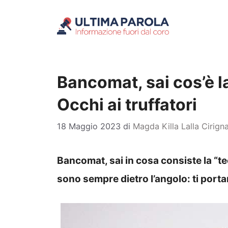
Vai
al
contenuto
Bancomat, sai cos’è la
Occhi ai truffatori
18 Maggio 2023
di
Magda Killa Lalla Cirign
Bancomat, sai in cosa consiste la “te
sono sempre dietro l’angolo: ti portan