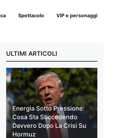
aca
Spettacolo
VIP e personaggi
ULTIMI ARTICOLI
Energia Sotto Pressione:
Cosa Sta Succedendo
Davvero Dopo La Crisi Su
Hormuz