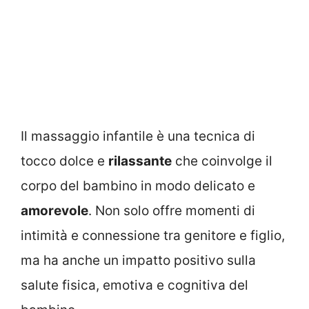
Il massaggio infantile è una tecnica di
tocco dolce e
rilassante
che coinvolge il
corpo del bambino in modo delicato e
amorevole
. Non solo offre momenti di
intimità e connessione tra genitore e figlio,
ma ha anche un impatto positivo sulla
salute fisica, emotiva e cognitiva del