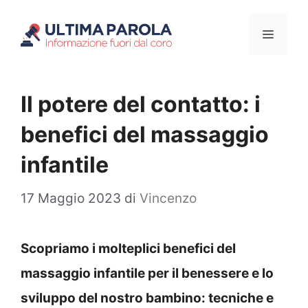
Vai
Menu
al
contenuto
Il potere del contatto: i
benefici del massaggio
infantile
17 Maggio 2023
di
Vincenzo
Scopriamo i molteplici benefici del
massaggio infantile per il benessere e lo
sviluppo del nostro bambino: tecniche e