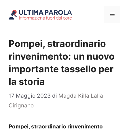
Vai
Menu
al
contenuto
Pompei, straordinario
rinvenimento: un nuovo
importante tassello per
la storia
17 Maggio 2023
di
Magda Killa Lalla
Cirignano
Pompei, straordinario rinvenimento