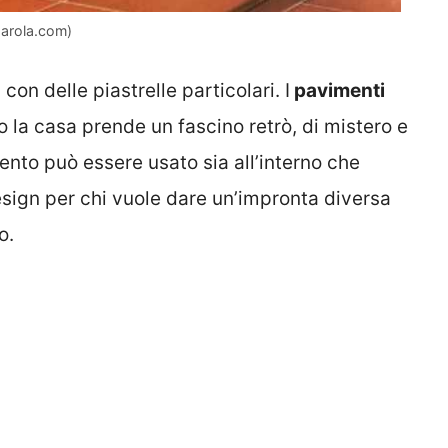
parola.com)
con delle piastrelle particolari. I
pavimenti
 la casa prende un fascino retrò, di mistero e
mento può essere usato sia all’interno che
 design per chi vuole dare un’impronta diversa
o.