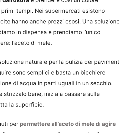
a
dall’usura
e prendere così un colore
i primi tempi. Nei supermercati esistono
 volte hanno anche prezzi esosi. Una soluzione
diamo in dispensa e prendiamo l’unico
ere: l’aceto di mele.
oluzione naturale per la pulizia dei pavimenti
guire sono semplici e basta un bicchiere
ione di acqua in parti uguali in un secchio.
 strizzalo bene, inizia a passare sulle
tta la superficie.
nuti per
permettere all’aceto di mele di agire