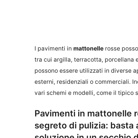
I pavimenti in
mattonelle
rosse posson
tra cui argilla, terracotta, porcellan
possono essere utilizzati in diverse a
esterni, residenziali o commerciali. In
vari schemi e modelli, come il tipico
Pavimenti in mattonelle r
segreto di pulizia: basta
soluzione in un secchio 