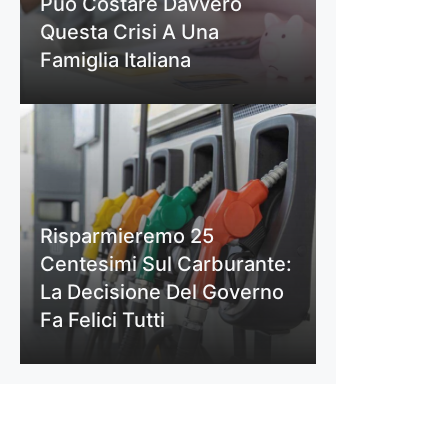
Può Costare Davvero
Questa Crisi A Una
Famiglia Italiana
Risparmieremo 25
Centesimi Sul Carburante:
La Decisione Del Governo
Fa Felici Tutti