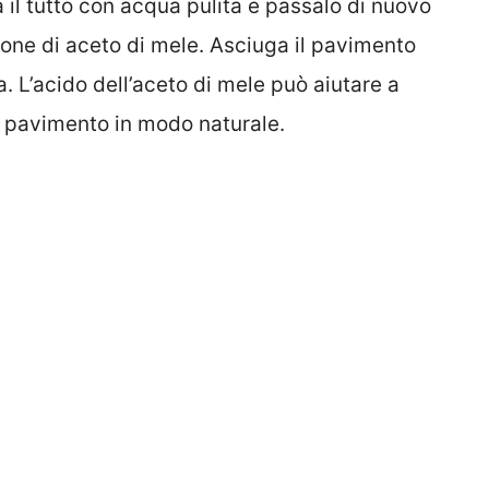
 il tutto con acqua pulita e passalo di nuovo
one di aceto di mele. Asciuga il pavimento
a. L’acido dell’aceto di mele può aiutare a
il pavimento in modo naturale.