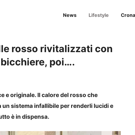
News
Lifestyle
Cron
e rosso rivitalizzati con
 bicchiere, poi….
 e originale. Il calore del rosso che
 un sistema infallibile per renderli lucidi e
utto è in dispensa.