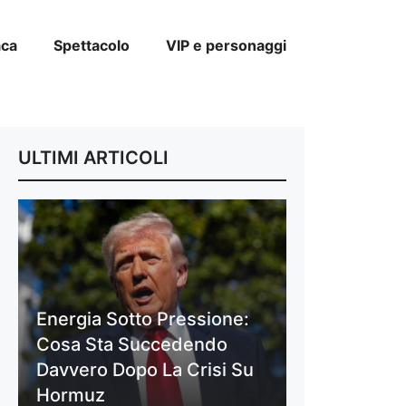
aca
Spettacolo
VIP e personaggi
ULTIMI ARTICOLI
Energia Sotto Pressione:
Cosa Sta Succedendo
Davvero Dopo La Crisi Su
Hormuz