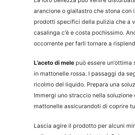
La loro bellezza può venire disturbat
arancione o giallastro che stona con 
prodotti specifici della pulizia che a
casalinga c’è e costa pochissimo. An
occorrente per farli tornare a risplend
L’aceto di mele
può essere un’ottima s
in mattonelle rossa. I passaggi da se
ricolmo del liquido. Prepara una soluz
Immergi uno straccio nella soluzione e
mattonelle assicurandoti di coprire tu
Lascia agire il prodotto per alcuni mi