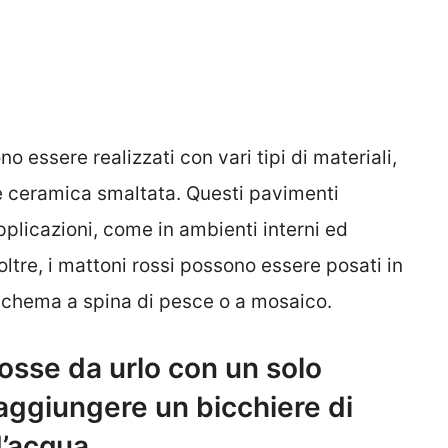
o essere realizzati con vari tipi di materiali,
a e ceramica smaltata. Questi pavimenti
pplicazioni, come in ambienti interni ed
oltre, i mattoni rossi possono essere posati in
 schema a spina di pesce o a mosaico.
osse da urlo con un solo
 aggiungere un bicchiere di
d’acqua