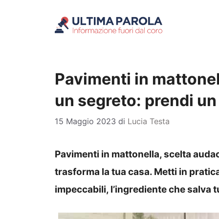
Vai
al
contenuto
Pavimenti in mattonell
un segreto: prendi un
15 Maggio 2023
di
Lucia Testa
Pavimenti in mattonella, scelta audace
trasforma la tua casa. Metti in pratica
impeccabili, l’ingrediente che salva t