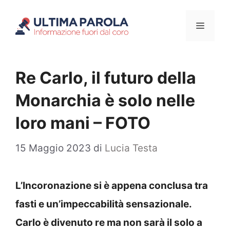
Vai
Menu
al
contenuto
Re Carlo, il futuro della
Monarchia è solo nelle
loro mani – FOTO
15 Maggio 2023
di
Lucia Testa
L’Incoronazione si è appena conclusa tra
fasti e un’impeccabilità sensazionale.
Carlo è divenuto re ma non sarà il solo a