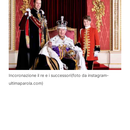
Incoronazione il re e i successori(foto da instagram-
ultimaparola.com)