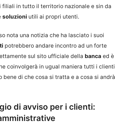
liali in tutto il territorio nazionale e sin da
e
soluzioni
utili ai propri utenti.
so nota una notizia che ha lasciato i suoi
ti
potrebbero andare incontro ad un forte
rettamente sul sito ufficiale della
banca
ed è
coinvolgerà in ugual maniera tutti i clienti
 bene di che cosa si tratta e a cosa si andrà
o di avviso per i clienti:
amministrative