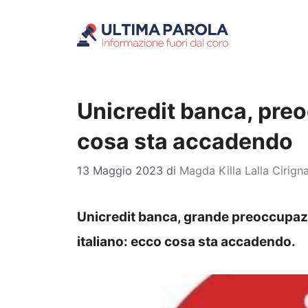
Vai
al
contenuto
Unicredit banca, preo
cosa sta accadendo
13 Maggio 2023
di
Magda Killa Lalla Cirign
Unicredit banca, grande preoccupazion
italiano: ecco cosa sta accadendo.