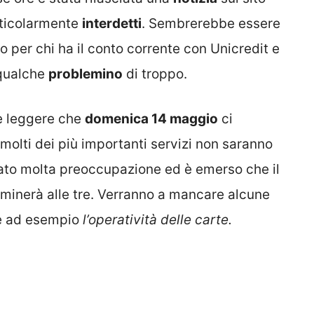
articolarmente
interdetti
. Sembrerebbe essere
o per chi ha il conto corrente con Unicredit e
 qualche
problemino
di troppo.
le leggere che
domenica 14 maggio
ci
molti dei più importanti servizi non saranno
to molta preoccupazione ed è emerso che il
terminerà alle tre. Verranno a mancare alcune
e ad esempio
l’operatività delle carte.