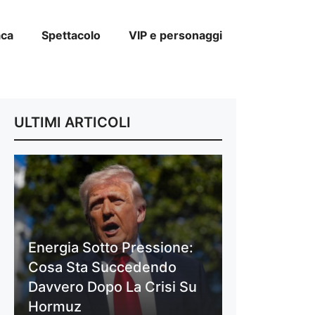
aca
Spettacolo
VIP e personaggi
ULTIMI ARTICOLI
Energia Sotto Pressione:
Cosa Sta Succedendo
Davvero Dopo La Crisi Su
Hormuz