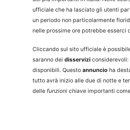
ufficiale che ha lasciato gli utenti p
un periodo non particolarmente florid
nelle prossime ore potrebbe esserci
Cliccando sul sito ufficiale è possibi
saranno dei
disservizi
considerevoli: 
disponibili. Questo
annuncio
ha desta
tutto avrà inizio alle due di notte e 
delle
funzioni chiave
importanti com