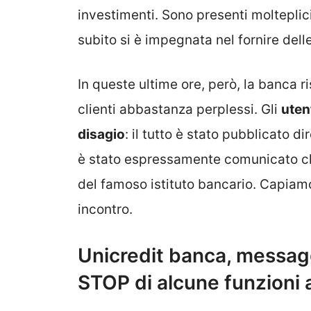
investimenti. Sono presenti molteplici fi
subito si è impegnata nel fornire dell
In queste ultime ore, però, la banca ri
clienti abbastanza perplessi. Gli
uten
disagio
: il tutto è stato pubblicato di
è stato espressamente comunicato che 
del famoso istituto bancario. Capiamo
incontro.
Unicredit banca, messaggi
STOP di alcune funzioni 