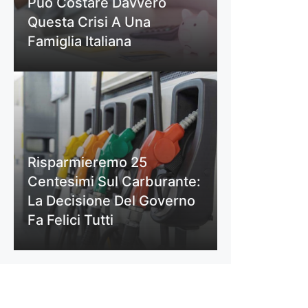
Può Costare Davvero
Questa Crisi A Una
Famiglia Italiana
Risparmieremo 25
Centesimi Sul Carburante:
La Decisione Del Governo
Fa Felici Tutti