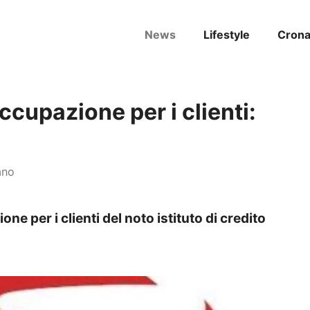
News
Lifestyle
Cron
ccupazione per i clienti:
ano
e per i clienti del noto istituto di credito