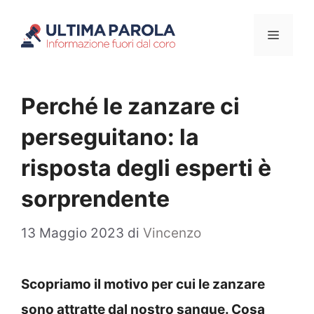
Vai
Menu
al
contenuto
Perché le zanzare ci
perseguitano: la
risposta degli esperti è
sorprendente
13 Maggio 2023
di
Vincenzo
Scopriamo il motivo per cui le zanzare
sono attratte dal nostro sangue. Cosa