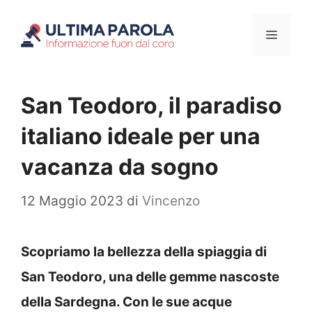
Vai
Menu
al
contenuto
San Teodoro, il paradiso
italiano ideale per una
vacanza da sogno
12 Maggio 2023
di
Vincenzo
Scopriamo la bellezza della spiaggia di
San Teodoro, una delle gemme nascoste
della Sardegna. Con le sue acque