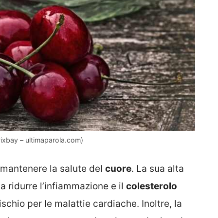
 Pixbay – ultimaparola.com)
a mantenere la salute del
cuore
. La sua alta
a ridurre l’infiammazione e il
colesterolo
ischio per le malattie cardiache. Inoltre, la