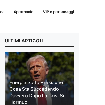
aca
Spettacolo
VIP e personaggi
ULTIMI ARTICOLI
Energia Sotto Pressione:
Cosa Sta Succedendo
Davvero Dopo La Crisi Su
Hormuz