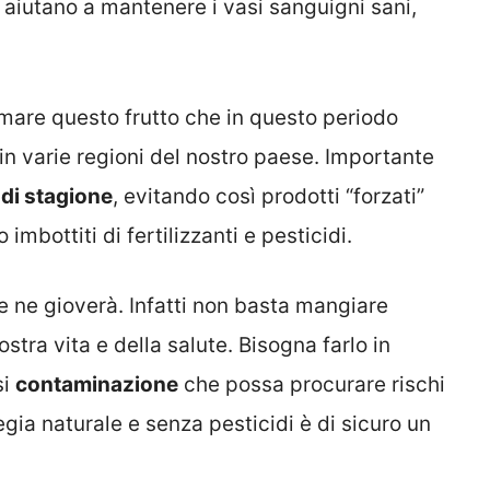
aiutano a mantenere i vasi sanguigni sani,
are questo frutto che in questo periodo
n varie regioni del nostro paese. Importante
 di stagione
, evitando così prodotti “forzati”
mbottiti di fertilizzanti e pesticidi.
e ne gioverà. Infatti non basta mangiare
ostra vita e della salute. Bisogna farlo in
si
contaminazione
che possa procurare rischi
egia naturale e senza pesticidi è di sicuro un