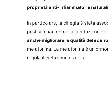
proprietà anti-infiammatorie natural
In particolare, la ciliegia è stata ass
post-allenamento e alla riduzione dei 
anche migliorare la qualità del sonn
melatonina. La melatonina è un ormo
regola il ciclo sonno-veglia.