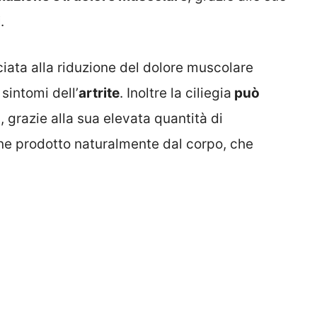
i
.
ociata alla riduzione del dolore muscolare
sintomi dell’
artrite
. Inoltre la ciliegia
può
o
, grazie alla sua elevata quantità di
ne prodotto naturalmente dal corpo, che