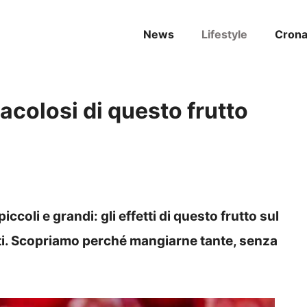
News
Lifestyle
Cron
racolosi di questo frutto
iccoli e grandi: gli effetti di questo frutto sul
i. Scopriamo perché mangiarne tante, senza