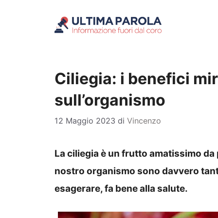
Vai
al
contenuto
Ciliegia: i benefici mi
sull’organismo
12 Maggio 2023
di
Vincenzo
La ciliegia è un frutto amatissimo da p
nostro organismo sono davvero tant
esagerare, fa bene alla salute.