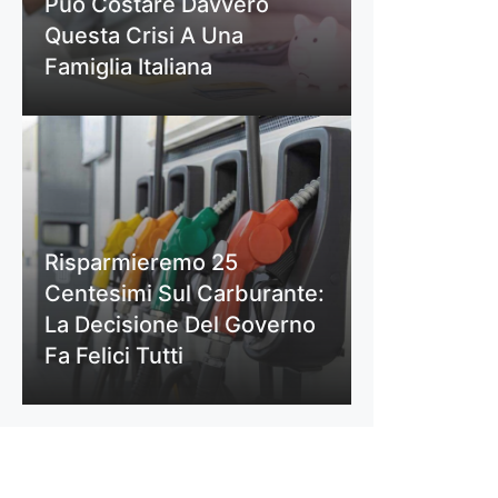
Può Costare Davvero
Questa Crisi A Una
Famiglia Italiana
Risparmieremo 25
Centesimi Sul Carburante:
La Decisione Del Governo
Fa Felici Tutti