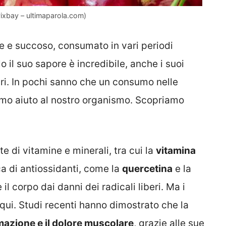
 Pixbay – ultimaparola.com)
e e succoso, consumato in vari periodi
o il suo sapore è incredibile, anche i suoi
ri. In pochi sanno che un consumo nelle
imo aiuto al nostro organismo. Scopriamo
te di vitamine e minerali, tra cui la
vitamina
icca di antiossidanti, come la
quercetina
e la
il corpo dai danni dei radicali liberi. Ma i
 qui. Studi recenti hanno dimostrato che la
mmazione e il dolore muscolare
, grazie alle sue