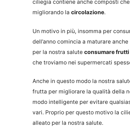
ciliegia contiene anche composti che 
migliorando la
circolazione
.
Un motivo in più, insomma per consum
dell’anno comincia a maturare anche i
per la nostra salute
consumare frutti
che troviamo nei supermercati spesso i
Anche in questo modo la nostra salut
frutta per migliorare la qualità della n
modo intelligente per evitare qualsia
vari. Proprio per questo motivo la cili
alleato per la nostra salute.