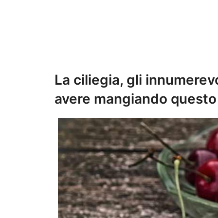
La ciliegia, gli innumere
avere mangiando questo 