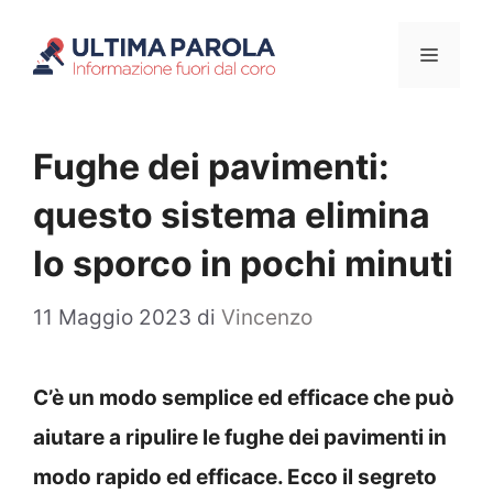
Vai
Menu
al
contenuto
Fughe dei pavimenti:
questo sistema elimina
lo sporco in pochi minuti
11 Maggio 2023
di
Vincenzo
C’è un modo semplice ed efficace che può
aiutare a ripulire le fughe dei pavimenti in
modo rapido ed efficace. Ecco il segreto