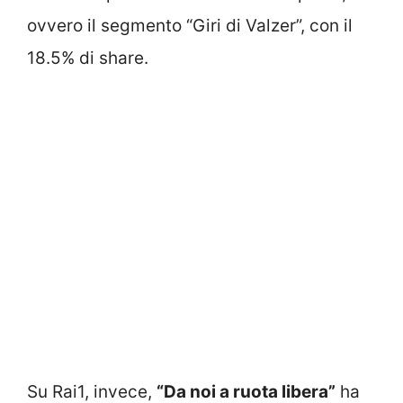
ovvero il segmento “Giri di Valzer”, con il
18.5% di share.
Su Rai1, invece,
“Da noi a ruota libera”
ha