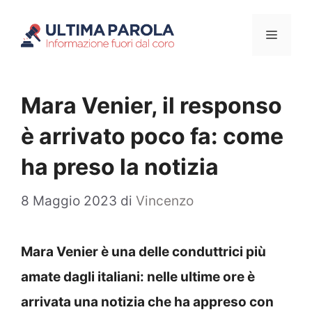
Vai
Menu
al
contenuto
Mara Venier, il responso
è arrivato poco fa: come
ha preso la notizia
8 Maggio 2023
di
Vincenzo
Mara Venier è una delle conduttrici più
amate dagli italiani: nelle ultime ore è
arrivata una notizia che ha appreso con