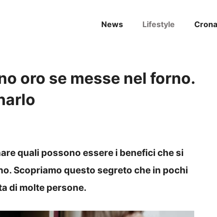
News
Lifestyle
Cron
ono oro se messe nel forno.
narlo
e quali possono essere i benefici che si
orno. Scopriamo questo segreto che in pochi
ta di molte persone.