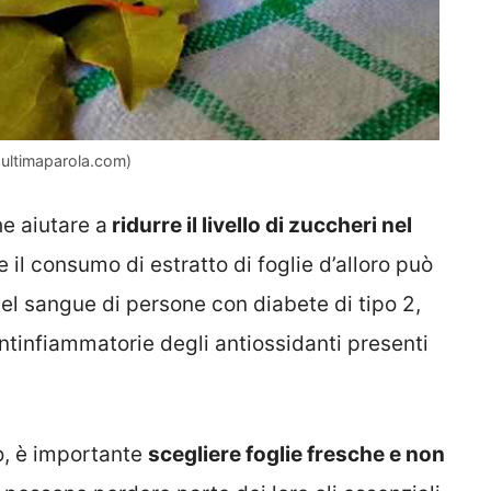
– ultimaparola.com)
he aiutare a
ridurre il livello di zuccheri nel
 il consumo di estratto di foglie d’alloro può
i nel sangue di persone con diabete di tipo 2,
ntinfiammatorie degli antiossidanti presenti
ro, è importante
scegliere foglie fresche e non