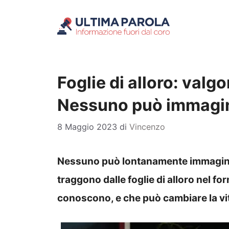
Vai
al
contenuto
Foglie di alloro: valg
Nessuno può immagi
8 Maggio 2023
di
Vincenzo
Nessuno può lontanamente immaginar
traggono dalle foglie di alloro nel f
conoscono, e che può cambiare la vi