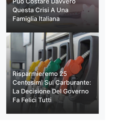
Può Costare Davvero
Questa Crisi A Una
Famiglia Italiana
Risparmieremo 25
Centesimi Sul Carburante:
La Decisione Del Governo
Fa Felici Tutti