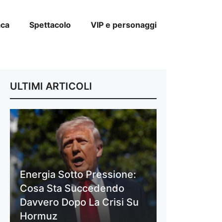
aca
Spettacolo
VIP e personaggi
ULTIMI ARTICOLI
Energia Sotto Pressione:
Cosa Sta Succedendo
Davvero Dopo La Crisi Su
Hormuz