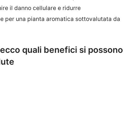
re il danno cellulare e ridurre
le per una pianta aromatica sottovalutata da
: ecco quali benefici si possono
lute