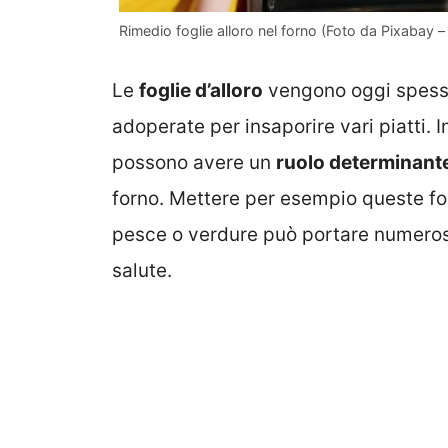
Rimedio foglie alloro nel forno (Foto da Pixabay 
Le
foglie d’alloro
vengono oggi spesso
adoperate per insaporire vari piatti.
possono avere un
ruolo determinant
forno. Mettere per esempio queste fog
pesce o verdure può portare numero
salute.