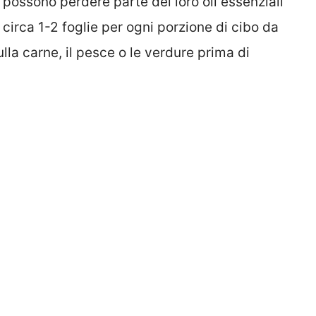
 possono perdere parte dei loro oli essenziali
 circa 1-2 foglie per ogni porzione di cibo da
lla carne, il pesce o le verdure prima di