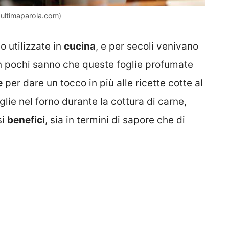
– ultimaparola.com)
 utilizzate in
cucina
, e per secoli venivano
 In pochi sanno che queste foglie profumate
e
per dare un tocco in più alle ricette cotte al
lie nel forno durante la cottura di carne,
si
benefici
, sia in termini di sapore che di