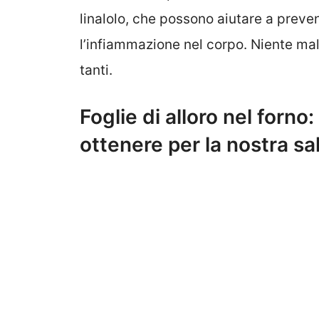
linalolo, che possono aiutare a preveni
l’infiammazione nel corpo. Niente ma
tanti.
Foglie di alloro nel forno
ottenere per la nostra sa