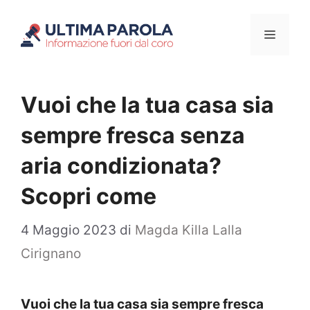
Vai
Menu
al
contenuto
Vuoi che la tua casa sia
sempre fresca senza
aria condizionata?
Scopri come
4 Maggio 2023
di
Magda Killa Lalla
Cirignano
Vuoi che la tua casa sia sempre fresca