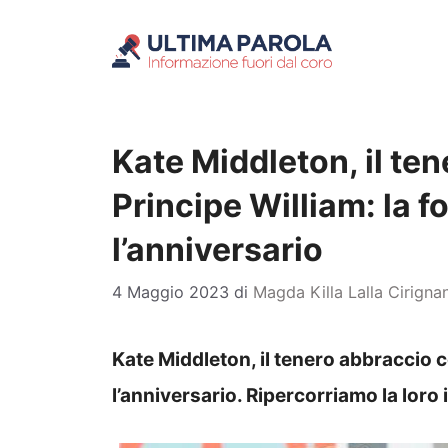
Vai
al
contenuto
Kate Middleton, il ten
Principe William: la f
l’anniversario
4 Maggio 2023
di
Magda Killa Lalla Cirigna
Kate Middleton, il tenero abbraccio co
l’anniversario. Ripercorriamo la loro 