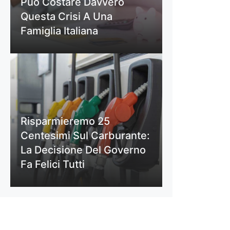
Può Costare Davvero
Questa Crisi A Una
Famiglia Italiana
Risparmieremo 25
Centesimi Sul Carburante:
La Decisione Del Governo
Fa Felici Tutti