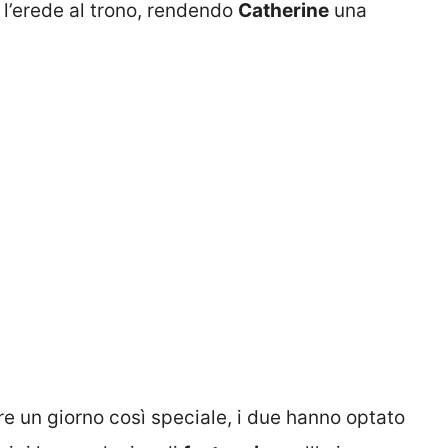
 l’erede al trono, rendendo
Catherine
una
re un giorno così speciale, i due hanno optato