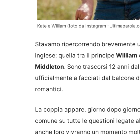
Kate e William (foto da Instagram -Ultimaparola.
Stavamo ripercorrendo brevemente una
inglese: quella tra il principe
William
e
Middleton
. Sono trascorsi 12 anni dal
ufficialmente a facciati dal balcone 
romantici.
La coppia appare, giorno dopo giorno, 
comune su tutte le questioni legate al
anche loro vivranno un momento molto