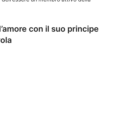
’amore con il suo principe
vola