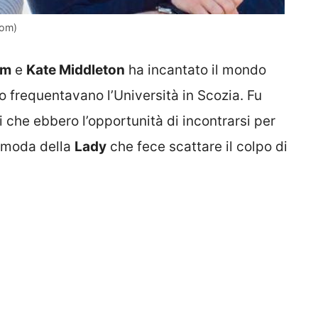
com)
am
e
Kate Middleton
ha incantato il mondo
o frequentavano l’Università in Scozia. Fu
 che ebbero l’opportunità di incontrarsi per
 moda della
Lady
che fece scattare il colpo di