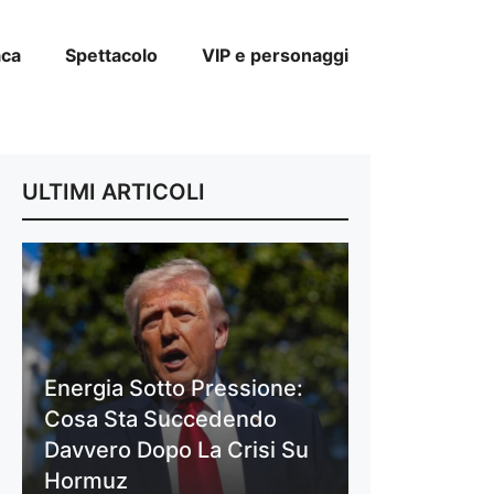
aca
Spettacolo
VIP e personaggi
ULTIMI ARTICOLI
Energia Sotto Pressione:
Cosa Sta Succedendo
Davvero Dopo La Crisi Su
Hormuz