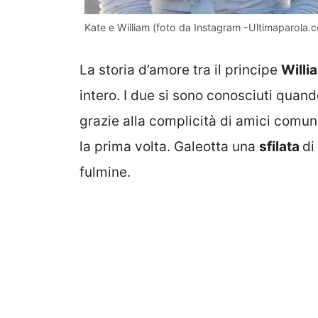
Kate e William (foto da Instagram -Ultimaparola.
La storia d’amore tra il principe
Willi
intero. I due si sono conosciuti quand
grazie alla complicità di amici comuni
la prima volta. Galeotta una
sfilata
di
fulmine.