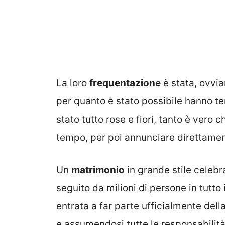
La loro
frequentazione
è stata, ovviam
per quanto è stato possibile hanno te
stato tutto rose e fiori, tanto è vero 
tempo, per poi annunciare direttament
Un
matrimonio
in grande stile celebra
seguito da milioni di persone in tutt
entrata a far parte ufficialmente dell
e assumendosi tutte le responsabilità