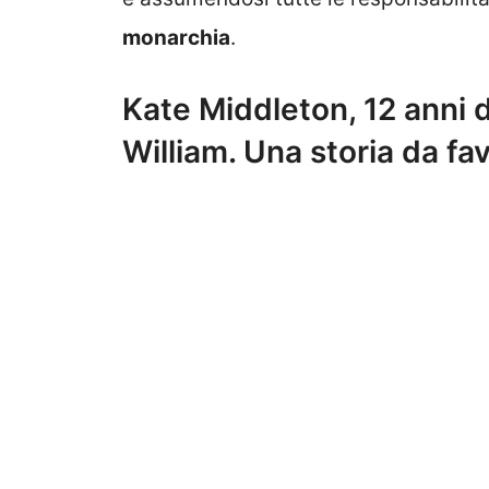
monarchia
.
Kate Middleton, 12 anni d
William. Una storia da fa