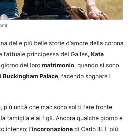
com)
 delle più belle storie d’amore della corona
 l’attuale principessa del Galles,
Kate
 giorno del loro
matrimonio
, quando si sono
di
Buckingham Palace
, facendo sognare i
più unità che mai: sono soliti fare fronte
la famiglia e ai figli. Ancora qualche giorno e
 intenso: l’
incoronazione
di Carlo III. Il più