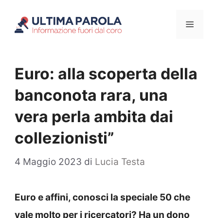
Vai
Menu
al
contenuto
Euro: alla scoperta della
banconota rara, una
vera perla ambita dai
collezionisti”
4 Maggio 2023
di
Lucia Testa
Euro e affini, conosci la speciale 50 che
vale molto per i ricercatori? Ha un dono