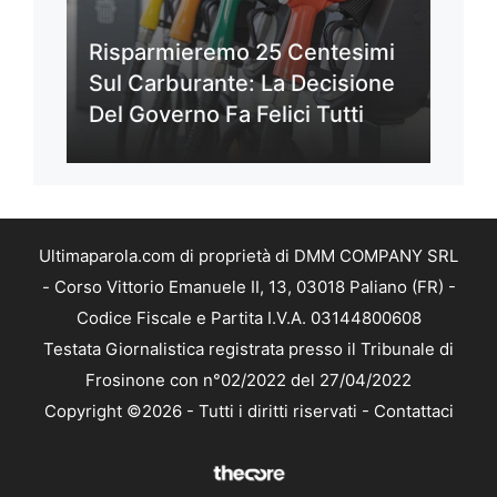
Risparmieremo 25 Centesimi
Sul Carburante: La Decisione
Del Governo Fa Felici Tutti
Ultimaparola.com di proprietà di DMM COMPANY SRL
- Corso Vittorio Emanuele II, 13, 03018 Paliano (FR) -
Codice Fiscale e Partita I.V.A. 03144800608
Testata Giornalistica registrata presso il Tribunale di
Frosinone con n°02/2022 del 27/04/2022
Copyright ©2026 - Tutti i diritti riservati -
Contattaci