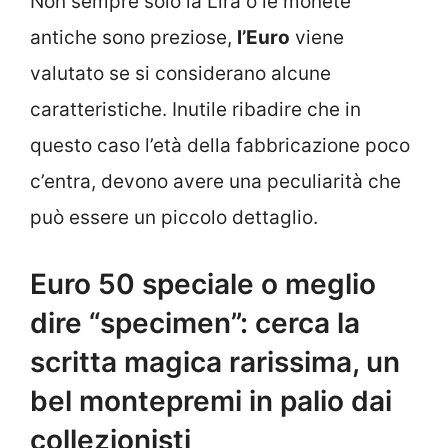
Non sempre solo la Lira o le monete
antiche sono preziose,
l’Euro
viene
valutato se si considerano alcune
caratteristiche. Inutile ribadire che in
questo caso l’età della fabbricazione poco
c’entra, devono avere una peculiarità che
può essere un piccolo dettaglio.
Euro 50 speciale o meglio
dire “specimen”: cerca la
scritta magica rarissima, un
bel montepremi in palio dai
collezionisti