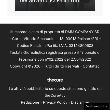
Del Governo Fa Felici Tutti
Ultimaparola.com di proprietà di DMM COMPANY SRL
- Corso Vittorio Emanuele II, 13, 03018 Paliano (FR) -
Codice Fiscale e Partita I.V.A. 03144800608
Testata Giornalistica registrata presso il Tribunale di
Frosinone con n°02/2022 del 27/04/2022
Copyright ©2026 - Tutti i diritti riservati -
Contattaci
Le attività pubblicitarie su questo sito sono gestite da
theCoreAdv
Redazione
-
Privacy Policy
-
Disclaimer
Gestione cookie