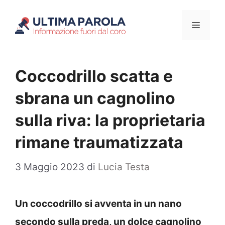
Vai
Menu
al
contenuto
Coccodrillo scatta e
sbrana un cagnolino
sulla riva: la proprietaria
rimane traumatizzata
3 Maggio 2023
di
Lucia Testa
Un coccodrillo si avventa in un nano
secondo sulla preda, un dolce cagnolino