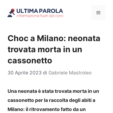
Vai
Menu
al
contenuto
Choc a Milano: neonata
trovata morta in un
cassonetto
30 Aprile 2023
di
Gabriele Mastroleo
Una neonata è stata trovata morta in un
cassonetto per la raccolta degli abiti a
Milano: il ritrovamento fatto da un