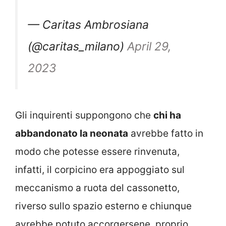
— Caritas Ambrosiana
(@caritas_milano)
April 29,
2023
Gli inquirenti suppongono che
chi ha
abbandonato la neonata
avrebbe fatto in
modo che potesse essere rinvenuta,
infatti, il corpicino era appoggiato sul
meccanismo a ruota del cassonetto,
riverso sullo spazio esterno e chiunque
avrebbe potuto accorgersene, proprio